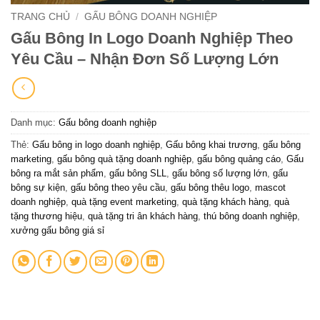
TRANG CHỦ
/
GẤU BÔNG DOANH NGHIỆP
Gấu Bông In Logo Doanh Nghiệp Theo
Yêu Cầu – Nhận Đơn Số Lượng Lớn
Danh mục:
Gấu bông doanh nghiệp
Thẻ:
Gấu bông in logo doanh nghiệp
,
Gấu bông khai trương
,
gấu bông
marketing
,
gấu bông quà tặng doanh nghiệp
,
gấu bông quảng cáo
,
Gấu
bông ra mắt sản phẩm
,
gấu bông SLL
,
gấu bông số lượng lớn
,
gấu
bông sự kiện
,
gấu bông theo yêu cầu
,
gấu bông thêu logo
,
mascot
doanh nghiệp
,
quà tặng event marketing
,
quà tặng khách hàng
,
quà
tặng thương hiệu
,
quà tặng tri ân khách hàng
,
thú bông doanh nghiệp
,
xưởng gấu bông giá sỉ