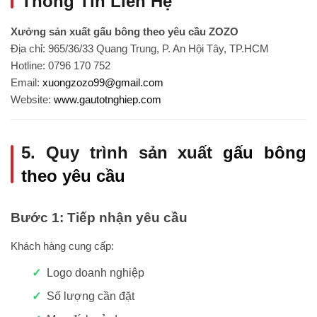
Thông Tin Liên Hệ
Xưởng sản xuất gấu bông theo yêu cầu ZOZO
Địa chỉ: 965/36/33 Quang Trung, P. An Hội Tây, TP.HCM
Hotline: 0796 170 752
Email:
xuongzozo99@gmail.com
Website:
www.gautotnghiep.com
5. Quy trình sản xuất
gấu bông
theo yêu cầu
Bước 1: Tiếp nhận yêu cầu
Khách hàng cung cấp:
Logo doanh nghiệp
Số lượng cần đặt