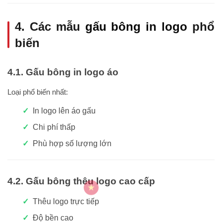
4. Các mẫu
gấu bông in logo
phổ
biến
4.1. Gấu bông in logo áo
Loại phổ biến nhất:
In logo lên áo gấu
Chi phí thấp
Phù hợp số lượng lớn
4.2. Gấu bông thêu logo cao cấp
Thêu logo trực tiếp
Độ bền cao