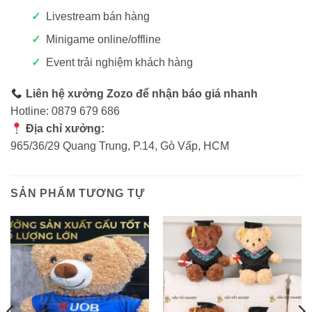
Livestream bán hàng
Minigame online/offline
Event trải nghiệm khách hàng
Liên hệ xưởng Zozo để nhận báo giá nhanh
Hotline: 0879 679 686
Địa chỉ xưởng:
965/36/29 Quang Trung, P.14, Gò Vấp, HCM
SẢN PHẨM TƯƠNG TỰ