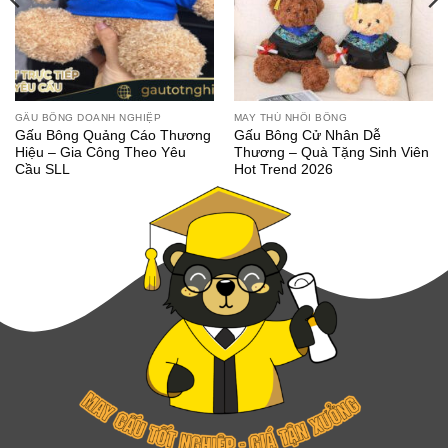
GẤU BÔNG DOANH NGHIỆP
MAY THÚ NHỒI BÔNG
Gấu Bông Quảng Cáo Thương
Gấu Bông Cử Nhân Dễ
Hiệu – Gia Công Theo Yêu
Thương – Quà Tặng Sinh Viên
Cầu SLL
Hot Trend 2026