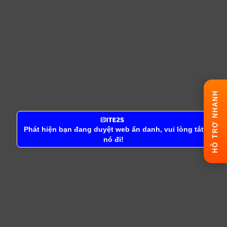
HỖ TRỢ NHANH