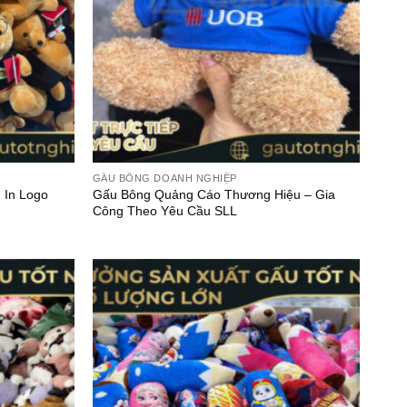
GẤU BÔNG DOANH NGHIỆP
Gấu Bông Quảng Cáo Thương Hiệu – Gia
 In Logo
Công Theo Yêu Cầu SLL