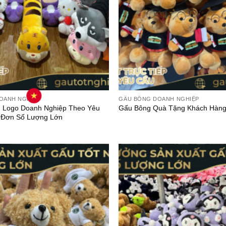
OANH NGHIỆP
GẤU BÔNG DOANH NGHIỆP
n Logo Doanh Nghiệp Theo Yêu
Gấu Bông Quà Tặng Khách Hàng
 Đơn Số Lượng Lớn