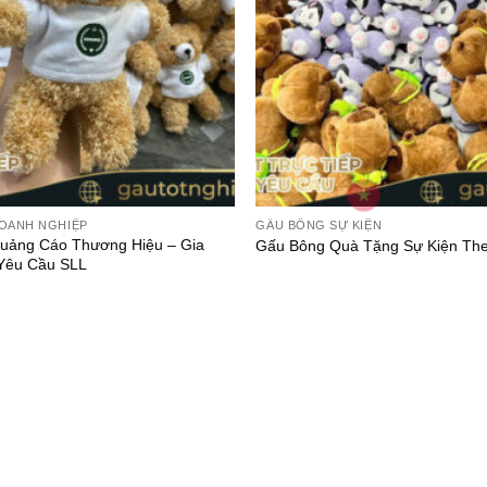
OANH NGHIỆP
GẤU BÔNG SỰ KIỆN
uảng Cáo Thương Hiệu – Gia
Gấu Bông Quà Tặng Sự Kiện Th
Yêu Cầu SLL