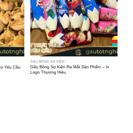
GẤU BÔNG SỰ KIỆN
Gấu Bông Sự Kiện Ra Mắt Sản Phẩm – In
eo Yêu Cầu
Logo Thương Hiệu