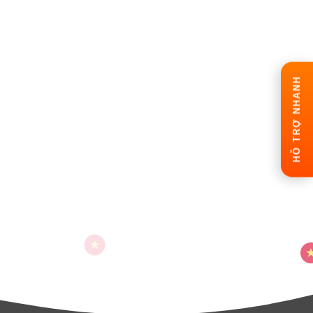
HỖ TRỢ NHANH