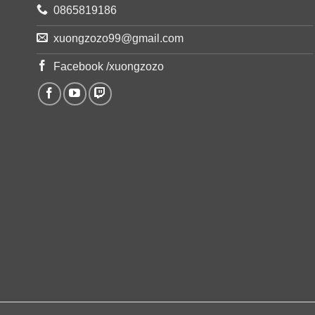
0865819186
xuongzozo99@gmail.com
Facebook /xuongzozo