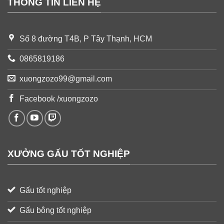
THÔNG TIN LIÊN HỆ
Số 8 đường T4B, P Tây Thạnh, HCM
0865819186
xuongzozo99@gmail.com
Facebook /xuongzozo
XƯỞNG GẤU TỐT NGHIỆP
Gấu tốt nghiệp
Gấu bông tốt nghiệp