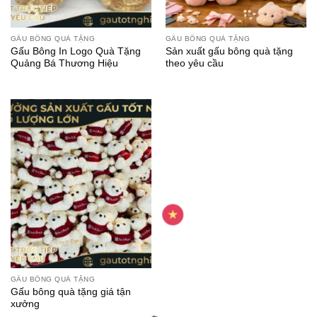
GẤU BÔNG QUÀ TẶNG
GẤU BÔNG QUÀ TẶNG
Gấu Bông In Logo Quà Tặng
Sản xuất gấu bông quà tặng
Quảng Bá Thương Hiệu
theo yêu cầu
GẤU BÔNG QUÀ TẶNG
Gấu bông quà tặng giá tận
xưởng