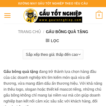
Bỏ
XƯỞNG MAY GẤU TỐT NGHIỆP THEO YÊU CẦU
qua
nội
0
dung
TRANG CHỦ
/
GẤU BÔNG QUÀ TẶNG
LỌC
Gấu bông quà tặng
đang trở thành lựa chọn hàng đầu
của các doanh nghiệp khi tìm kiếm món quà vừa dễ
thương, vừa mang đậm dấu ấn thương hiệu. Với khả năng
in thêu logo, slogan hoặc thiết kế mascot riêng, những chú
gấu bông không chỉ mang lại niềm vui mà còn giúp doanh
nghiệp bạn kết nối cảm xúc sâu sắc với khách hàng, đối