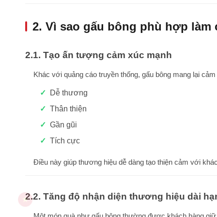
2. Vì sao gấu bông phù hợp làm
2.1. Tạo ấn tượng cảm xúc mạnh
Khác với quảng cáo truyền thống, gấu bông mang lại cảm 
Dễ thương
Thân thiện
Gần gũi
Tích cực
Điều này giúp thương hiệu dễ dàng tạo thiện cảm với khác
2.2. Tăng độ nhận diện thương hiệu dài hạ
Một món quà như gấu bông thường được khách hàng giữ lại