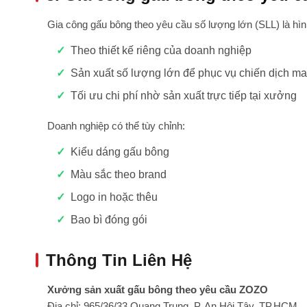
Gia công gấu bông theo yêu cầu số lượng lớn (SLL) là hìn
Theo thiết kế riêng của doanh nghiệp
Sản xuất số lượng lớn để phục vụ chiến dịch ma
Tối ưu chi phí nhờ sản xuất trực tiếp tại xưởng
Doanh nghiệp có thể tùy chỉnh:
Kiểu dáng gấu bông
Màu sắc theo brand
Logo in hoặc thêu
Bao bì đóng gói
Thông Tin Liên Hệ
Xưởng sản xuất gấu bông theo yêu cầu ZOZO
Địa chỉ: 965/36/33 Quang Trung, P. An Hội Tây, TP.HCM