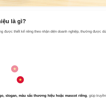
ệu là gì?
g được thiết kế riêng theo nhận diện doanh nghiệp, thường được dù
ogo, slogan, màu sắc thương hiệu hoặc mascot riêng
, giúp truyền