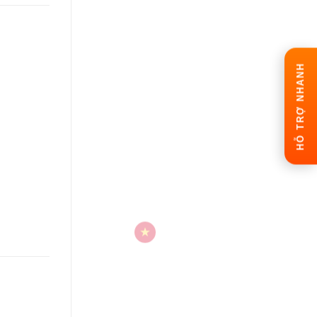
HỖ TRỢ NHANH