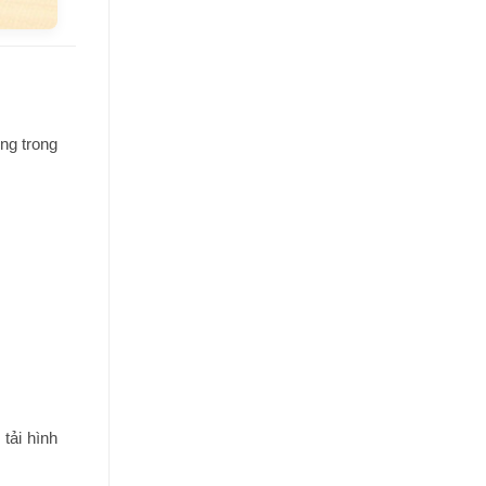
ng trong
 tải hình