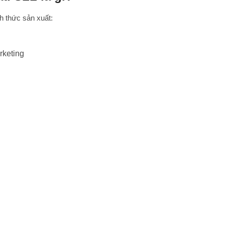
h thức sản xuất:
rketing