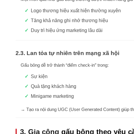
Logo thương hiệu xuất hiện thường xuyên
Tăng khả năng ghi nhớ thương hiệu
Duy trì hiệu ứng marketing lâu dài
2.3. Lan tỏa tự nhiên trên mạng xã hội
Gấu bông dễ trở thành “điểm check-in” trong:
Sự kiện
Quà tặng khách hàng
Minigame marketing
→ Tạo ra nội dung UGC (User Generated Content) giúp thư
3. Gia công
gấu bông theo yêu c