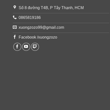
Số 8 đường T4B, P Tây Thạnh, HCM
0865819186
xuongzozo99@gmail.com
Facebook /xuongzozo