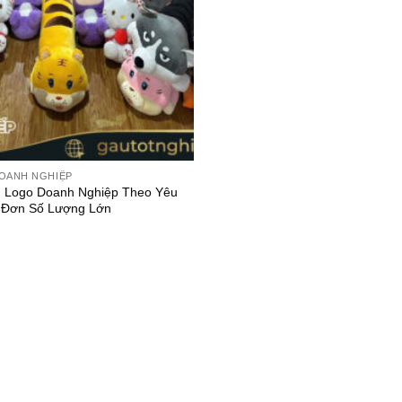
OANH NGHIỆP
n Logo Doanh Nghiệp Theo Yêu
 Đơn Số Lượng Lớn