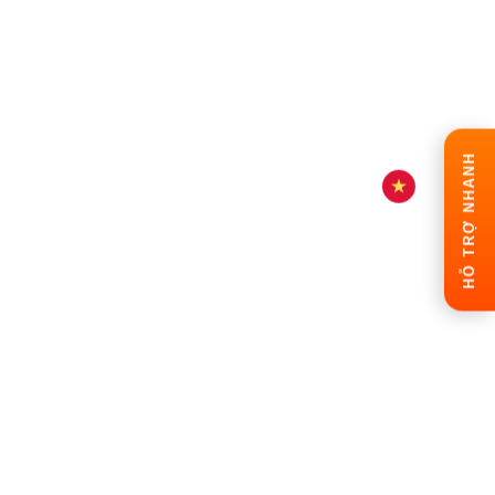
HỖ TRỢ NHANH