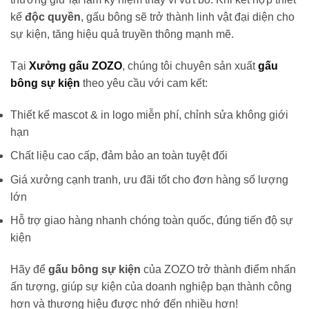
kế
độc quyền
, gấu bông sẽ trở thành linh vật đại diện cho
sự kiện, tăng hiệu quả truyền thông mạnh mẽ.
Tại
Xưởng gấu ZOZO
, chúng tôi chuyên sản xuất
gấu
bông sự kiện
theo yêu cầu với cam kết:
Thiết kế mascot & in logo miễn phí, chỉnh sửa không giới
hạn
Chất liệu cao cấp, đảm bảo an toàn tuyệt đối
Giá xưởng cạnh tranh, ưu đãi tốt cho đơn hàng số lượng
lớn
Hỗ trợ giao hàng nhanh chóng toàn quốc, đúng tiến độ sự
kiện
Hãy để
gấu bông sự kiện
của ZOZO trở thành điểm nhấn
ấn tượng, giúp sự kiện của doanh nghiệp bạn thành công
hơn và thương hiệu được nhớ đến nhiều hơn!