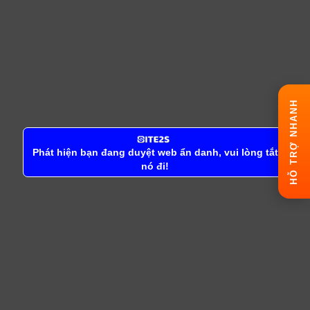
HỖ TRỢ NHANH