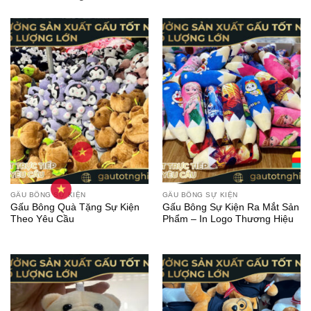
GẤU BÔNG SỰ KIỆN
GẤU BÔNG SỰ KIỆN
Gấu Bông Quà Tặng Sự Kiện
Gấu Bông Sự Kiện Ra Mắt Sản
Theo Yêu Cầu
Phẩm – In Logo Thương Hiệu