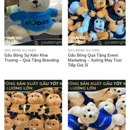
GẤU BÔNG SỰ KIỆN
GẤU BÔNG SỰ KIỆN
Gấu Bông Sự Kiện Khai
Gấu Bông Quà Tặng Event
Trương – Quà Tặng Branding
Marketing – Xưởng May Trực
Tiếp Giá Sỉ