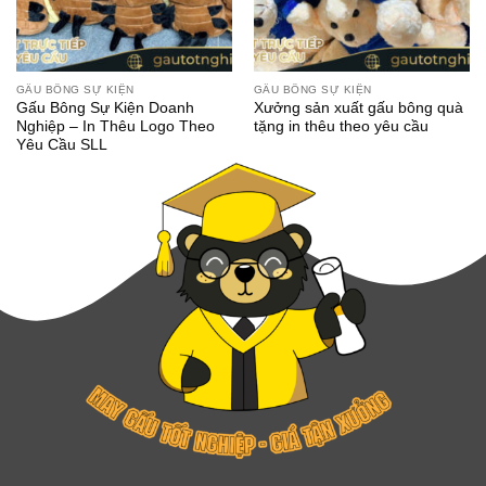
GẤU BÔNG SỰ KIỆN
GẤU BÔNG SỰ KIỆN
Gấu Bông Sự Kiện Doanh
Xưởng sản xuất gấu bông quà
Nghiệp – In Thêu Logo Theo
tặng in thêu theo yêu cầu
Yêu Cầu SLL