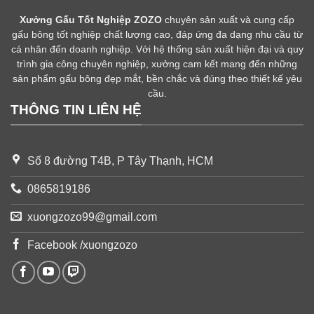
Xưởng Gấu Tốt Nghiệp ZOZO
chuyên sản xuất và cung cấp
gấu bông tốt nghiệp chất lượng cao, đáp ứng đa dạng nhu cầu từ
cá nhân đến doanh nghiệp. Với hệ thống sản xuất hiện đại và quy
trình gia công chuyên nghiệp, xưởng cam kết mang đến những
sản phẩm gấu bông đẹp mắt, bền chắc và đúng theo thiết kế yêu
cầu.
THÔNG TIN LIÊN HỆ
Số 8 đường T4B, P Tây Thạnh, HCM
0865819186
xuongzozo99@gmail.com
Facebook /xuongzozo