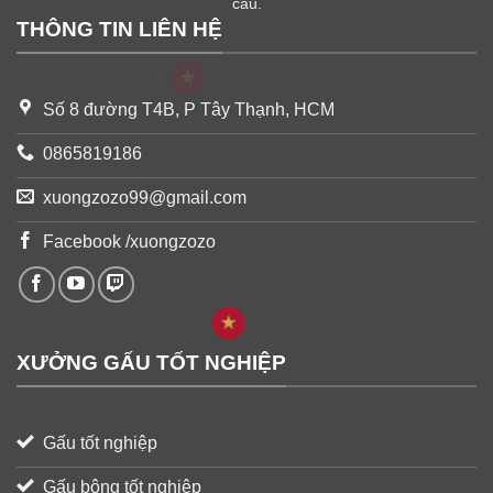
cầu.
THÔNG TIN LIÊN HỆ
Số 8 đường T4B, P Tây Thạnh, HCM
0865819186
xuongzozo99@gmail.com
Facebook /xuongzozo
XƯỞNG GẤU TỐT NGHIỆP
Gấu tốt nghiệp
Gấu bông tốt nghiệp