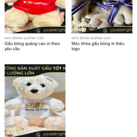
GẤU BÔNG QUẢNG CÁO
GẤU BÔNG QUẢNG CÁO
Gấu bông quảng cáo in theo
Móc khóa gấu bông in thêu
yêu cầu
logo