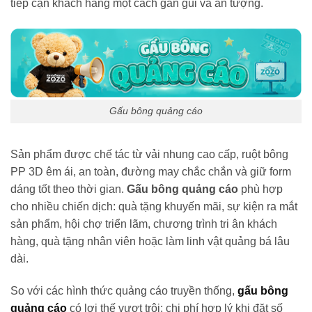
tiếp cận khách hàng một cách gần gũi và ấn tượng.
Gấu bông quảng cáo
Sản phẩm được chế tác từ vải nhung cao cấp, ruột bông
PP 3D êm ái, an toàn, đường may chắc chắn và giữ form
dáng tốt theo thời gian.
Gấu bông quảng cáo
phù hợp
cho nhiều chiến dịch: quà tặng khuyến mãi, sự kiện ra mắt
sản phẩm, hội chợ triển lãm, chương trình tri ân khách
hàng, quà tặng nhân viên hoặc làm linh vật quảng bá lâu
dài.
So với các hình thức quảng cáo truyền thống,
gấu bông
quảng cáo
có lợi thế vượt trội: chi phí hợp lý khi đặt số