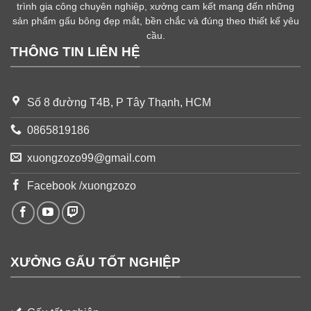
trình gia công chuyên nghiệp, xưởng cam kết mang đến những
sản phẩm gấu bông đẹp mắt, bền chắc và đúng theo thiết kế yêu
cầu.
THÔNG TIN LIÊN HỆ
Số 8 đường T4B, P Tây Thạnh, HCM
0865819186
xuongzozo99@gmail.com
Facebook /xuongzozo
XƯỞNG GẤU TỐT NGHIỆP