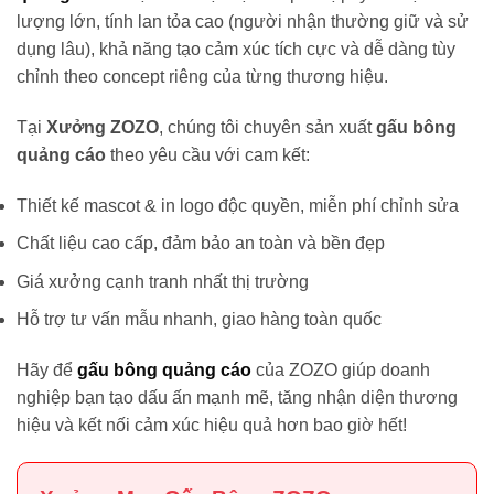
lượng lớn, tính lan tỏa cao (người nhận thường giữ và sử
dụng lâu), khả năng tạo cảm xúc tích cực và dễ dàng tùy
chỉnh theo concept riêng của từng thương hiệu.
Tại
Xưởng ZOZO
, chúng tôi chuyên sản xuất
gấu bông
quảng cáo
theo yêu cầu với cam kết:
Thiết kế mascot & in logo độc quyền, miễn phí chỉnh sửa
Chất liệu cao cấp, đảm bảo an toàn và bền đẹp
Giá xưởng cạnh tranh nhất thị trường
Hỗ trợ tư vấn mẫu nhanh, giao hàng toàn quốc
Hãy để
gấu bông quảng cáo
của ZOZO giúp doanh
nghiệp bạn tạo dấu ấn mạnh mẽ, tăng nhận diện thương
hiệu và kết nối cảm xúc hiệu quả hơn bao giờ hết!