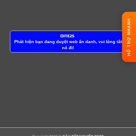
HỖ TRỢ NHANH