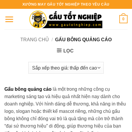
Bỏ
XƯỞNG MAY GẤU TỐT NGHIỆP THEO YÊU CẦU
qua
nội
0
dung
TRANG CHỦ
/
GẤU BÔNG QUẢNG CÁO
LỌC
Gấu bông quảng cáo
là một trong những công cụ
marketing sáng tạo và hiệu quả nhất hiện nay dành cho
doanh nghiệp. Với hình dáng dễ thương, khả năng in thêu
logo, slogan hoặc thiết kế mascot riêng, những chú gấu
bông không chỉ đóng vai trò là quà tặng mà còn trở thành
“đại sứ thương hiệu” di động, giúp thương hiệu của bạn