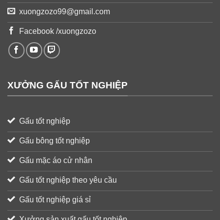
xuongzozo99@gmail.com
Facebook /xuongzozo
XƯỞNG GẤU TỐT NGHIỆP
Gấu tốt nghiệp
Gấu bông tốt nghiệp
Gấu mặc áo cử nhân
Gấu tốt nghiệp theo yêu cầu
Gấu tốt nghiệp giá sỉ
Xưởng sản xuất gấu tốt nghiệp