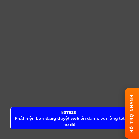
HỖ TRỢ NHANH