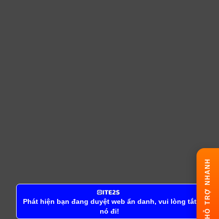
HỖ TRỢ NHANH