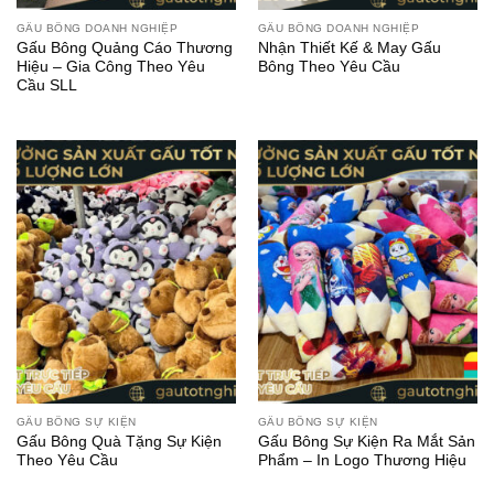
GẤU BÔNG DOANH NGHIỆP
GẤU BÔNG DOANH NGHIỆP
Gấu Bông Quảng Cáo Thương
Nhận Thiết Kế & May Gấu
Hiệu – Gia Công Theo Yêu
Bông Theo Yêu Cầu
Cầu SLL
GẤU BÔNG SỰ KIỆN
GẤU BÔNG SỰ KIỆN
Gấu Bông Quà Tặng Sự Kiện
Gấu Bông Sự Kiện Ra Mắt Sản
Theo Yêu Cầu
Phẩm – In Logo Thương Hiệu