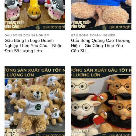
GẤU BÔNG DOANH NGHIỆP
GẤU BÔNG DOANH NGHIỆP
Gấu Bông In Logo Doanh
Gấu Bông Quảng Cáo Thương
Nghiệp Theo Yêu Cầu – Nhận
Hiệu – Gia Công Theo Yêu
Đơn Số Lượng Lớn
Cầu SLL