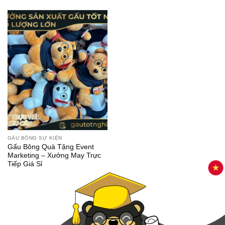
GẤU BÔNG SỰ KIỆN
Gấu Bông Quà Tặng Event
Marketing – Xưởng May Trực
Tiếp Giá Sỉ