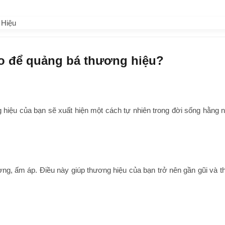
go để quảng bá thương hiệu?
ng hiệu của bạn sẽ xuất hiện một cách tự nhiên trong đời sống hằng 
ng, ấm áp. Điều này giúp thương hiệu của bạn trở nên gần gũi và th