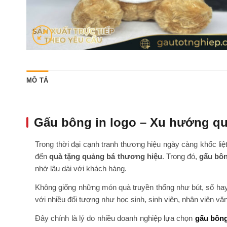
MÔ TẢ
Gấu bông in logo – Xu hướng quà
Trong thời đại cạnh tranh thương hiệu ngày càng khốc li
đến
quà tặng quảng bá thương hiệu
. Trong đó,
gấu bôn
nhớ lâu dài với khách hàng.
Không giống những món quà truyền thống như bút, sổ h
với nhiều đối tượng như học sinh, sinh viên, nhân viên v
Đây chính là lý do nhiều doanh nghiệp lựa chọn
gấu bông