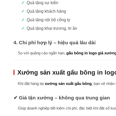
Quà tặng sự kiện
Quà tặng khách hàng
Quà tặng nội bộ công ty
Quà tặng khai trương, tri ân
4. Chi phí hợp lý – hiệu quả lâu dài
So với quảng cáo ngắn hạn,
gấu bông in logo giá xưởn
Xưởng sản xuất gấu bông in logo 
Khi đặt hàng tại
xưởng sản xuất gấu bông
, bạn sẽ nhận 
✔ Giá tận xưởng – không qua trung gian
Giúp doanh nghiệp tiết kiệm chi phí, đặc biệt khi đặt số lư