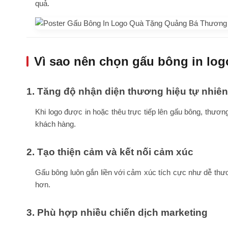
quả.
Vì sao nên chọn gấu bông in lo
1. Tăng độ nhận diện thương hiệu tự nhiên
Khi logo được in hoặc thêu trực tiếp lên gấu bông, thươ
khách hàng.
2. Tạo thiện cảm và kết nối cảm xúc
Gấu bông luôn gắn liền với cảm xúc tích cực như dễ thươ
hơn.
3. Phù hợp nhiều chiến dịch marketing