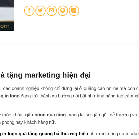
 tặng marketing hiện đại
ệt, các doanh nghiệp không chỉ dừng lại ở quảng cáo online mà còn c
g in logo
đang trở thành xu hướng nổi bật nhờ khả năng tạo cảm xú
ay móc khóa,
gấu bông quà tặng
mang lại sự gần gũi, dễ thương và
ăn phòng hay khách hàng nữ.
 in logo quà tặng quảng bá thương hiệu
như một công cụ market