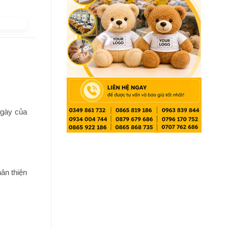
ngày của
ân thiện