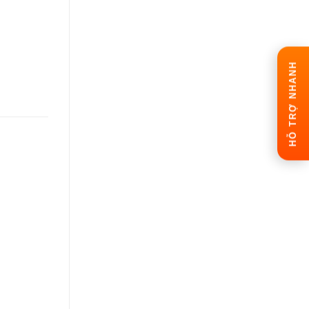
HỖ TRỢ NHANH