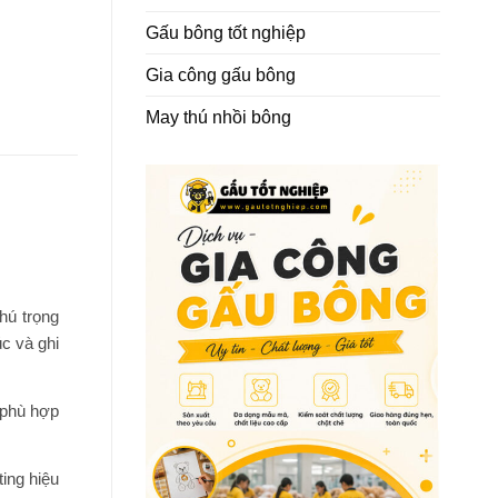
Gấu bông tốt nghiệp
Gia công gấu bông
May thú nhồi bông
hú trọng
c và ghi
 phù hợp
ing hiệu