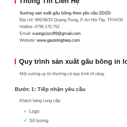
Thông Tin Liên Hệ
Xưởng sản xuất gấu bông theo yêu cầu ZOZO
Địa chỉ: 965/36/33 Quang Trung, P. An Hội Tây, TP.HCM
Hotline: 0796 170 752
Email:
xuongzozo99@gmail.com
Website:
www.gautotnghiep.com
Quy trình sản xuất gấu bông in 
Một xưởng uy tín thường có quy trình rõ ràng:
Bước 1: Tiếp nhận yêu cầu
Khách hàng cung cấp:
Logo
Số lượng