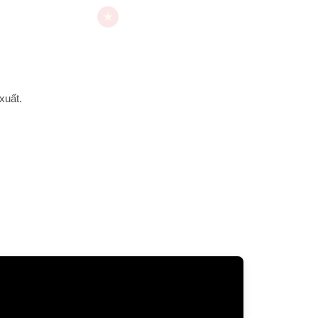
xuất.