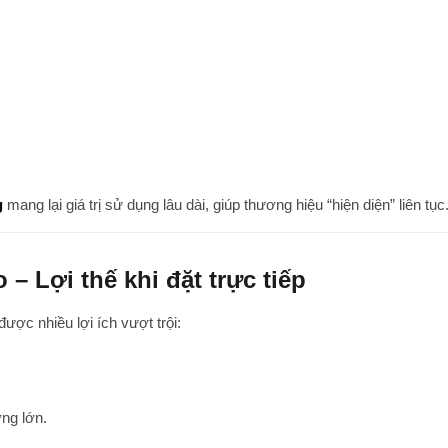
g
mang lại giá trị sử dụng lâu dài, giúp thương hiệu “hiện diện” liên tục
– Lợi thế khi đặt trực tiếp
được nhiều lợi ích vượt trội:
ợng lớn.