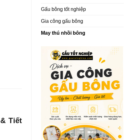
Gấu bông tốt nghiệp
Gia công gấu bông
May thú nhồi bông
& Tiết