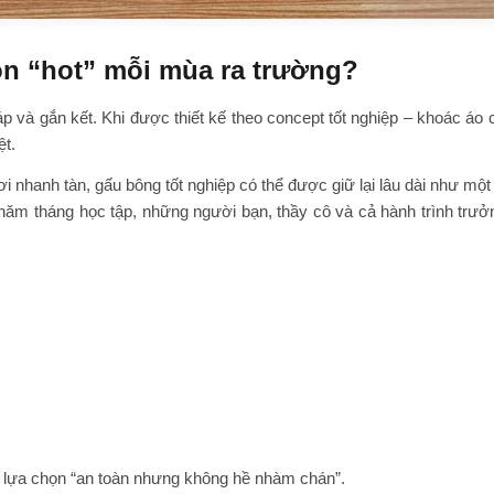
n “hot” mỗi mùa ra trường?
p và gắn kết. Khi được thiết kế theo concept tốt nghiệp – khoác áo 
ệt.
 nhanh tàn, gấu bông tốt nghiệp có thể được giữ lại lâu dài như một
năm tháng học tập, những người bạn, thầy cô và cả hành trình trưở
h lựa chọn “an toàn nhưng không hề nhàm chán”.