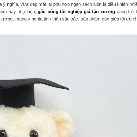
 ý nghĩa, vừa đẹp mắt lại phù hợp ngân sách luôn là điều khiến nhi
niệm hay phụ kiện,
gấu bông tốt nghiệp giá tận xưởng
đang trở 
ương, mang ý nghĩa tinh thần sâu sắc, sản phẩm còn giúp tối ưu chi