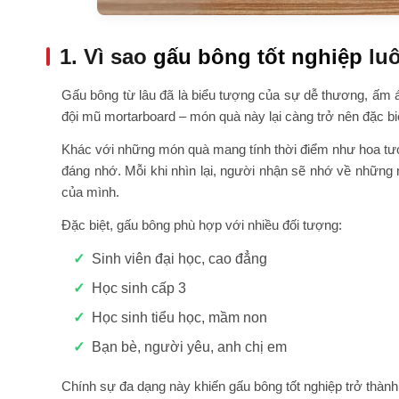
1. Vì sao
gấu bông tốt nghiệp
luô
Gấu bông từ lâu đã là biểu tượng của sự dễ thương, ấm á
đội mũ mortarboard – món quà này lại càng trở nên đặc bi
Khác với những món quà mang tính thời điểm như hoa tươi
đáng nhớ. Mỗi khi nhìn lại, người nhận sẽ nhớ về những 
của mình.
Đặc biệt, gấu bông phù hợp với nhiều đối tượng:
Sinh viên đại học, cao đẳng
Học sinh cấp 3
Học sinh tiểu học, mầm non
Bạn bè, người yêu, anh chị em
Chính sự đa dạng này khiến gấu bông tốt nghiệp trở thàn