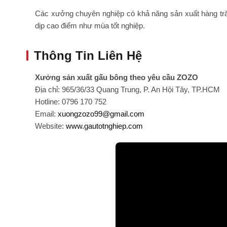
Các xưởng chuyên nghiệp có khả năng sản xuất hàng tră
dịp cao điểm như mùa tốt nghiệp.
Thông Tin Liên Hệ
Xưởng sản xuất gấu bông theo yêu cầu ZOZO
Địa chỉ: 965/36/33 Quang Trung, P. An Hội Tây, TP.HCM
Hotline: 0796 170 752
Email:
xuongzozo99@gmail.com
Website:
www.gautotnghiep.com