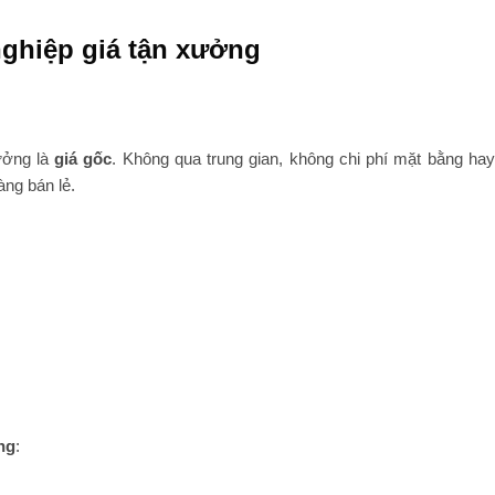
nghiệp giá tận xưởng
xưởng là
giá gốc
. Không qua trung gian, không chi phí mặt bằng ha
àng bán lẻ.
ng
: