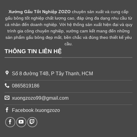
Xưởng Gấu Tốt Nghiệp ZOZO
chuyên sản xuất và cung cấp
gấu bông tốt nghiệp chất lượng cao, đáp ứng đa dạng nhu cầu từ
cá nhân đến doanh nghiệp. Với hệ thống sản xuất hiện đại và quy
trình gia công chuyên nghiệp, xưởng cam kết mang đến những
sản phẩm gấu bông đẹp mắt, bền chắc và đúng theo thiết kế yêu
cầu.
THÔNG TIN LIÊN HỆ
Số 8 đường T4B, P Tây Thạnh, HCM
0865819186
xuongzozo99@gmail.com
Facebook /xuongzozo