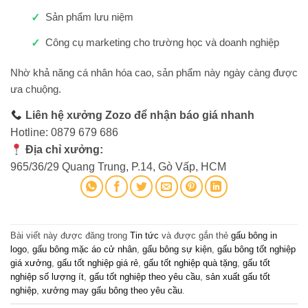
Sản phẩm lưu niệm
Công cụ marketing cho trường học và doanh nghiệp
Nhờ khả năng cá nhân hóa cao, sản phẩm này ngày càng được
ưa chuộng.
Liên hệ xưởng Zozo để nhận báo giá nhanh
Hotline: 0879 679 686
Địa chỉ xưởng:
965/36/29 Quang Trung, P.14, Gò Vấp, HCM
Bài viết này được đăng trong
Tin tức
và được gắn thẻ
gấu bông in
logo
,
gấu bông mặc áo cử nhân
,
gấu bông sự kiện
,
gấu bông tốt nghiệp
giá xưởng
,
gấu tốt nghiệp giá rẻ
,
gấu tốt nghiệp quà tặng
,
gấu tốt
nghiệp số lượng ít
,
gấu tốt nghiệp theo yêu cầu
,
sản xuất gấu tốt
nghiệp
,
xưởng may gấu bông theo yêu cầu
.