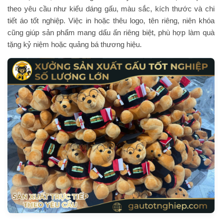
theo yêu cầu như kiểu dáng gấu, màu sắc, kích thước và chi
tiết áo tốt nghiệp. Việc in hoặc thêu logo, tên riêng, niên khóa
cũng giúp sản phẩm mang dấu ấn riêng biệt, phù hợp làm quà
tặng kỷ niệm hoặc quảng bá thương hiệu.