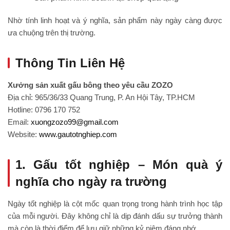
Nhờ tính linh hoạt và ý nghĩa, sản phẩm này ngày càng được
ưa chuộng trên thị trường.
Thông Tin Liên Hệ
Xưởng sản xuất gấu bông theo yêu cầu ZOZO
Địa chỉ: 965/36/33 Quang Trung, P. An Hội Tây, TP.HCM
Hotline: 0796 170 752
Email:
xuongzozo99@gmail.com
Website:
www.gautotnghiep.com
1. Gấu tốt nghiệp – Món quà ý
nghĩa cho ngày ra trường
Ngày tốt nghiệp là cột mốc quan trọng trong hành trình học tập
của mỗi người. Đây không chỉ là dịp đánh dấu sự trưởng thành
mà còn là thời điểm để lưu giữ những kỷ niệm đáng nhớ.