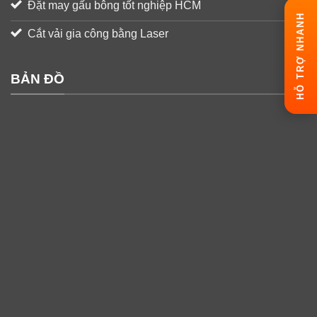
Đặt may gấu bông tốt nghiệp HCM
HỖ TRỢ NHANH
Cắt vải gia công bằng Laser
BẢN ĐỒ