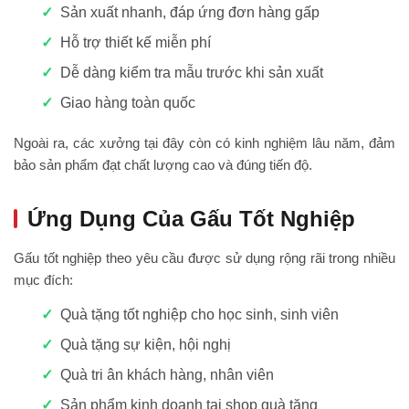
Sản xuất nhanh, đáp ứng đơn hàng gấp
Hỗ trợ thiết kế miễn phí
Dễ dàng kiểm tra mẫu trước khi sản xuất
Giao hàng toàn quốc
Ngoài ra, các xưởng tại đây còn có kinh nghiệm lâu năm, đảm
bảo sản phẩm đạt chất lượng cao và đúng tiến độ.
Ứng Dụng Của Gấu Tốt Nghiệp
Gấu tốt nghiệp theo yêu cầu được sử dụng rộng rãi trong nhiều
mục đích:
Quà tặng tốt nghiệp cho học sinh, sinh viên
Quà tặng sự kiện, hội nghị
Quà tri ân khách hàng, nhân viên
Sản phẩm kinh doanh tại shop quà tặng