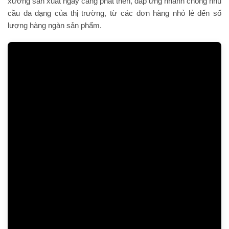
xưởng sản xuất ngày càng phát triển, đáp ứng nhanh chóng nhu
cầu đa dạng của thị trường, từ các đơn hàng nhỏ lẻ đến số
lượng hàng ngàn sản phẩm.