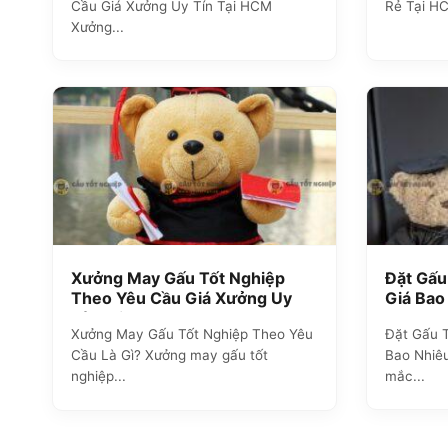
Cầu Giá Xưởng Uy Tín Tại HCM
Rẻ Tại H
Xưởng...
Xưởng May Gấu Tốt Nghiệp
Đặt Gấu
Theo Yêu Cầu Giá Xưởng Uy
Giá Bao
Tín Tại TPHCM
Xưởng May Gấu Tốt Nghiệp Theo Yêu
Đặt Gấu T
Cầu Là Gì? Xưởng may gấu tốt
Bao Nhiê
nghiệp...
mắc...