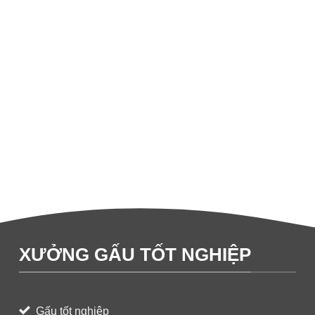
XƯỞNG GẤU TỐT NGHIỆP
Gấu tốt nghiệp