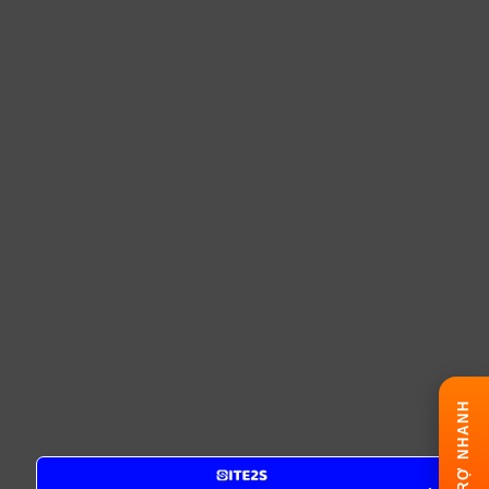
HỖ TRỢ NHANH