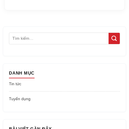
DANH MỤC
Tin tức
Tuyển dụng
BÀI VIẾT GẦN ĐÂY