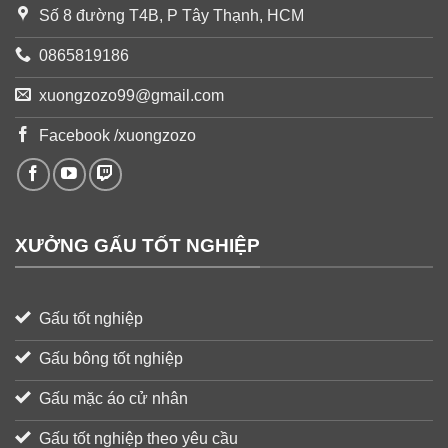
Số 8 đường T4B, P Tây Thạnh, HCM
0865819186
xuongzozo99@gmail.com
Facebook /xuongzozo
XƯỞNG GẤU TỐT NGHIỆP
Gấu tốt nghiệp
Gấu bông tốt nghiệp
Gấu mặc áo cử nhân
Gấu tốt nghiệp theo yêu cầu