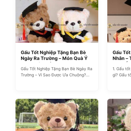
Gấu Tốt Nghiệp Tặng Bạn Bè
Gấu Tốt
Ngày Ra Trường – Món Quà Ý
Nhân – 
Nghĩa Từ Xưởng ZoZo
Tặng Ý 
Gấu Tốt Nghiệp Tặng Bạn Bè Ngày Ra
1. Gấu tố
Trường – Vì Sao Được Ưa Chuộng?...
gì? Gấu t