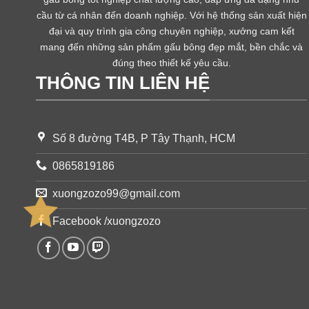
cầu từ cá nhân đến doanh nghiệp. Với hệ thống sản xuất hiện
đại và quy trình gia công chuyên nghiệp, xưởng cam kết
mang đến những sản phẩm gấu bông đẹp mắt, bền chắc và
đúng theo thiết kế yêu cầu.
THÔNG TIN LIÊN HỆ
Số 8 đường T4B, P Tây Thạnh, HCM
0865819186
xuongzozo99@gmail.com
Facebook /xuongzozo