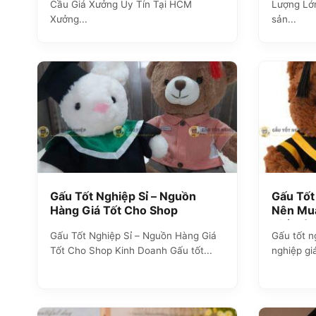
Cầu Giá Xưởng Uy Tín Tại HCM
Lượng Lớ
Xưởng...
sản...
Gấu Tốt Nghiệp Sỉ – Nguồn
Gấu Tốt
Hàng Giá Tốt Cho Shop
Nên Mua
Tiết Từ
Gấu Tốt Nghiệp Sỉ – Nguồn Hàng Giá
Gấu tốt ng
Tốt Cho Shop Kinh Doanh Gấu tốt...
nghiệp gi