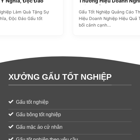
 Ý Nghĩa, Độc Đáo
Thương Hiệu Doanh Ngh
Hiệu Quả
Nghiệp Làm Quà Tặng Sự
Gấu Tốt Nghiệp Quảng Cáo T
hĩa, Độc Đáo Gấu tốt
Hiệu Doanh Nghiệp Hiệu Quả 
bối cảnh cạnh...
XƯỞNG GẤU TỐT NGHIỆP
Gấu tốt nghiệp
Gấu bông tốt nghiệp
Gấu mặc áo cử nhân
Gấu tốt nghiệp theo yêu cầu