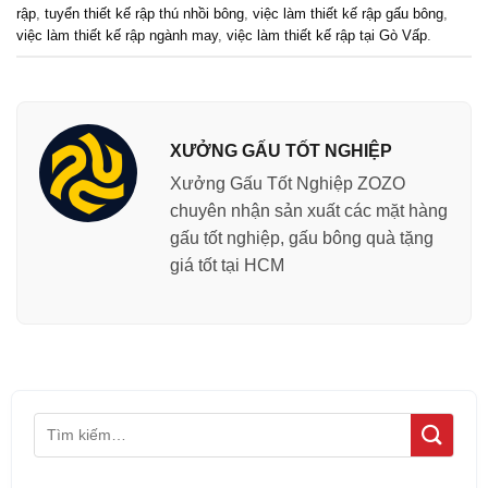
rập
,
tuyển thiết kế rập thú nhồi bông
,
việc làm thiết kế rập gấu bông
,
việc làm thiết kế rập ngành may
,
việc làm thiết kế rập tại Gò Vấp
.
XƯỞNG GẤU TỐT NGHIỆP
Xưởng Gấu Tốt Nghiệp ZOZO
chuyên nhận sản xuất các mặt hàng
gấu tốt nghiệp, gấu bông quà tặng
giá tốt tại HCM