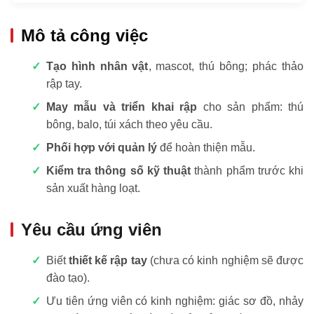
Mô tả công việc
Tạo hình nhân vật
, mascot, thú bông; phác thảo
rập tay.
May mẫu và triển khai rập
cho sản phẩm: thú
bông, balo, túi xách theo yêu cầu.
Phối hợp với quản lý
để hoàn thiện mẫu.
Kiểm tra thông số kỹ thuật
thành phẩm trước khi
sản xuất hàng loạt.
Yêu cầu ứng viên
Biết
thiết kế rập tay
(chưa có kinh nghiệm sẽ được
đào tạo).
Ưu tiên ứng viên có kinh nghiệm: giác sơ đồ, nhảy