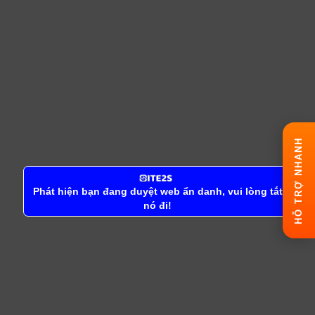
HỖ TRỢ NHANH