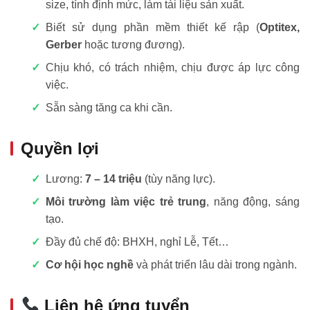
size, tính định mức, làm tài liệu sản xuất.
Biết sử dụng phần mềm thiết kế rập (
Optitex,
Gerber
hoặc tương đương).
Chịu khó, có trách nhiệm, chịu được áp lực công
việc.
Sẵn sàng tăng ca khi cần.
Quyền lợi
Lương:
7 – 14 triệu
(tùy năng lực).
Môi trường làm việc trẻ trung
, năng động, sáng
tạo.
Đầy đủ chế độ: BHXH, nghỉ Lễ, Tết…
Cơ hội học nghề
và phát triển lâu dài trong ngành.
Liên hệ ứng tuyển