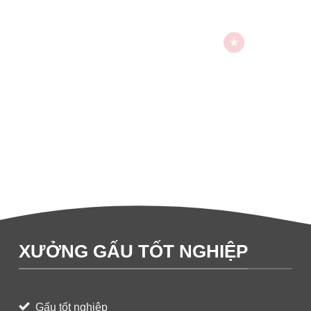
XƯỞNG GẤU TỐT NGHIỆP
Gấu tốt nghiệp