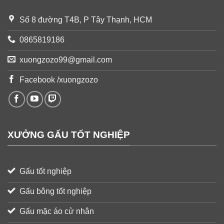
Số 8 đường T4B, P Tây Thạnh, HCM
0865819186
xuongzozo99@gmail.com
Facebook /xuongzozo
XƯỞNG GẤU TỐT NGHIỆP
Gấu tốt nghiệp
Gấu bông tốt nghiệp
Gấu mặc áo cử nhân