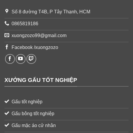
Số 8 đường T4B, P Tây Thạnh, HCM
0865819186
xuongzozo99@gmail.com
Facebook /xuongzozo
XƯỞNG GẤU TỐT NGHIỆP
Gấu tốt nghiệp
Gấu bông tốt nghiệp
Gấu mặc áo cử nhân