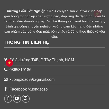
Xưởng Gấu Tốt Nghiệp ZOZO
chuyên sản xuất và cung cấp
gấu bông tốt nghiệp chất lượng cao, đáp ứng đa dạng nhu cầu từ
cá nhân đến doanh nghiệp. Với hệ thống sản xuất hiện đại và quy
trình gia công chuyên nghiệp, xưởng cam kết mang đến những
sản phẩm gấu bông đẹp mắt, bền chắc và đúng theo thiết kế yêu
cầu.
THÔNG TIN LIÊN HỆ
Số 8 đường T4B, P Tây Thạnh, HCM
0865819186
xuongzozo99@gmail.com
Facebook /xuongzozo