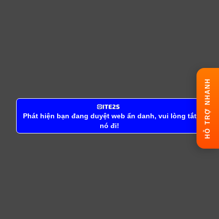
HỖ TRỢ NHANH