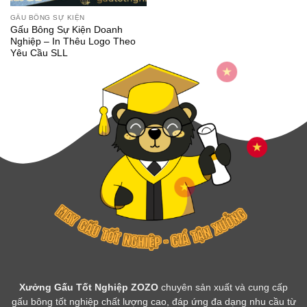
GẤU BÔNG SỰ KIỆN
Gấu Bông Sự Kiện Doanh
Nghiệp – In Thêu Logo Theo
Yêu Cầu SLL
Xưởng Gấu Tốt Nghiệp ZOZO
chuyên sản xuất và cung cấp
gấu bông tốt nghiệp chất lượng cao, đáp ứng đa dạng nhu cầu từ