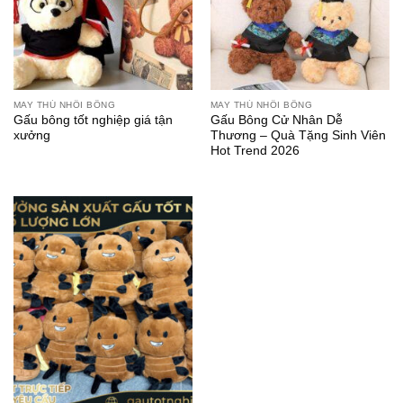
MAY THÚ NHỒI BÔNG
MAY THÚ NHỒI BÔNG
Gấu bông tốt nghiệp giá tận
Gấu Bông Cử Nhân Dễ
xưởng
Thương – Quà Tặng Sinh Viên
Hot Trend 2026