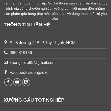
cá nhân đến doanh nghiệp. Với hệ thống sản xuất hiện đại và quy
trình gia công chuyên nghiệp, xưởng cam kết mang đến những
sản phẩm gấu bông đẹp mắt, bền chắc và đúng theo thiết kế yêu
cầu.
THÔNG TIN LIÊN HỆ
Số 8 đường T4B, P Tây Thạnh, HCM
0865819186
xuongzozo99@gmail.com
Facebook /xuongzozo
XƯỞNG GẤU TỐT NGHIỆP