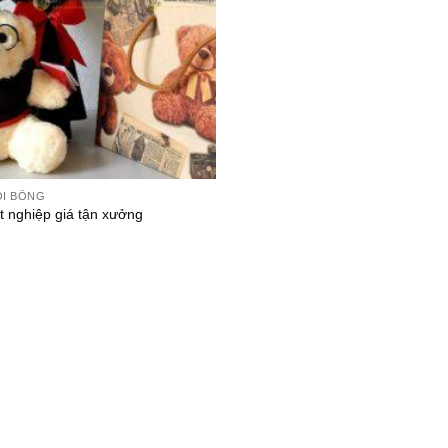
ỒI BÔNG
t nghiệp giá tận xưởng