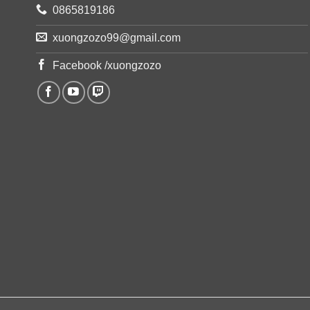
0865819186
xuongzozo99@gmail.com
Facebook /xuongzozo