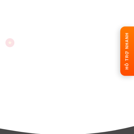
HỖ TRỢ NHANH