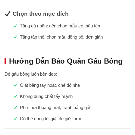
Chọn theo mục đích
Tặng cá nhân: nên chọn mẫu có thêu tên
Tặng tập thể: chọn mẫu đồng bộ, đơn giản
Hướng Dẫn Bảo Quản Gấu Bông
Để gấu bông luôn bền đẹp:
Giặt bằng tay hoặc chế độ nhẹ
Không dùng chất tẩy mạnh
Phơi nơi thoáng mát, tránh nắng gắt
Có thể dùng túi giặt để giữ form