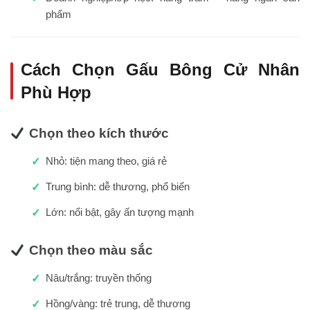
phẩm
Cách Chọn Gấu Bông Cử Nhân
Phù Hợp
Chọn theo kích thước
Nhỏ: tiện mang theo, giá rẻ
Trung bình: dễ thương, phổ biến
Lớn: nổi bật, gây ấn tượng mạnh
Chọn theo màu sắc
Nâu/trắng: truyền thống
Hồng/vàng: trẻ trung, dễ thương