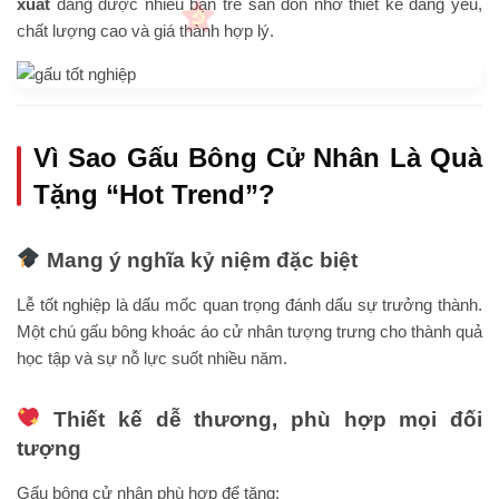
xuất
đang được nhiều bạn trẻ săn đón nhờ thiết kế đáng yêu,
chất lượng cao và giá thành hợp lý.
Vì Sao Gấu Bông Cử Nhân Là Quà
Tặng “Hot Trend”?
Mang ý nghĩa kỷ niệm đặc biệt
Lễ tốt nghiệp là dấu mốc quan trọng đánh dấu sự trưởng thành.
Một chú gấu bông khoác áo cử nhân tượng trưng cho thành quả
học tập và sự nỗ lực suốt nhiều năm.
Thiết kế dễ thương, phù hợp mọi đối
tượng
Gấu bông cử nhân phù hợp để tặng: