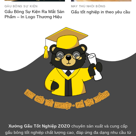
GẤU BÔNG SỰ KIỆN
MAY THÚ NHỒI BÔNG
Gấu Bông Sự Kiện Ra Mắt Sản
Gấu tốt nghiệp in theo yêu cầu
Phẩm – In Logo Thương Hiệu
Xưởng Gấu Tốt Nghiệp ZOZO
chuyên sản xuất và cung cấp
gấu bông tốt nghiệp chất lượng cao, đáp ứng đa dạng nhu cầu từ