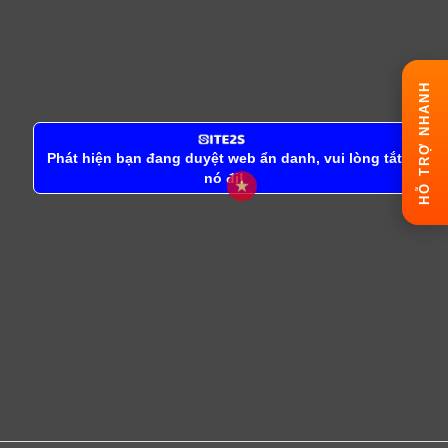
HỖ TRỢ NHANH