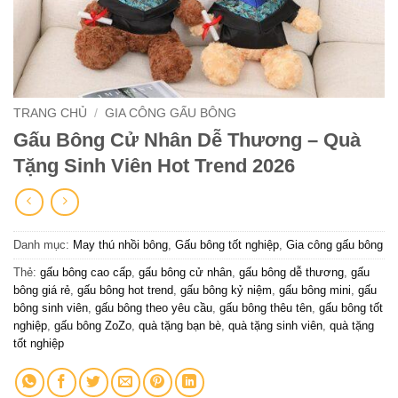
TRANG CHỦ
/
GIA CÔNG GẤU BÔNG
Gấu Bông Cử Nhân Dễ Thương – Quà
Tặng Sinh Viên Hot Trend 2026
Danh mục:
May thú nhồi bông
,
Gấu bông tốt nghiệp
,
Gia công gấu bông
Thẻ:
gấu bông cao cấp
,
gấu bông cử nhân
,
gấu bông dễ thương
,
gấu
bông giá rẻ
,
gấu bông hot trend
,
gấu bông kỷ niệm
,
gấu bông mini
,
gấu
bông sinh viên
,
gấu bông theo yêu cầu
,
gấu bông thêu tên
,
gấu bông tốt
nghiệp
,
gấu bông ZoZo
,
quà tặng bạn bè
,
quà tặng sinh viên
,
quà tặng
tốt nghiệp