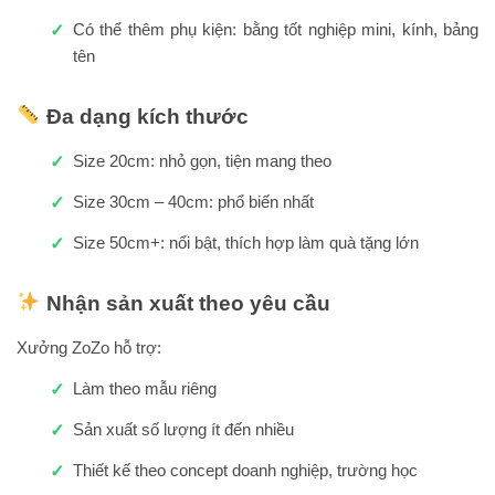
Có thể thêm phụ kiện: bằng tốt nghiệp mini, kính, bảng
tên
Đa dạng kích thước
Size 20cm: nhỏ gọn, tiện mang theo
Size 30cm – 40cm: phổ biến nhất
Size 50cm+: nổi bật, thích hợp làm quà tặng lớn
Nhận sản xuất theo yêu cầu
Xưởng ZoZo hỗ trợ:
Làm theo mẫu riêng
Sản xuất số lượng ít đến nhiều
Thiết kế theo concept doanh nghiệp, trường học