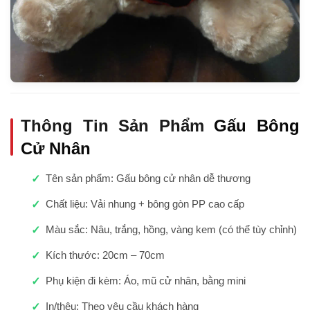
Thông Tin Sản Phẩm
Gấu Bông
Cử Nhân
Tên sản phẩm: Gấu bông cử nhân dễ thương
Chất liệu: Vải nhung + bông gòn PP cao cấp
Màu sắc: Nâu, trắng, hồng, vàng kem (có thể tùy chỉnh)
Kích thước: 20cm – 70cm
Phụ kiện đi kèm: Áo, mũ cử nhân, bằng mini
In/thêu: Theo yêu cầu khách hàng