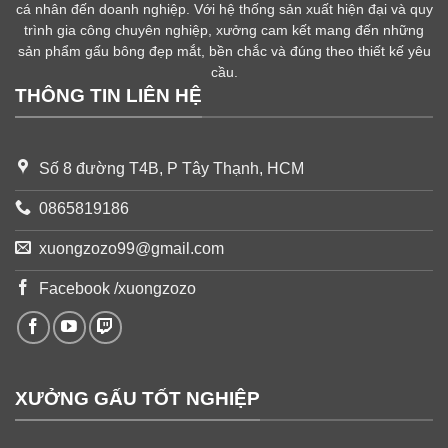
cá nhân đến doanh nghiệp. Với hệ thống sản xuất hiện đại và quy
trình gia công chuyên nghiệp, xưởng cam kết mang đến những
sản phẩm gấu bông đẹp mắt, bền chắc và đúng theo thiết kế yêu
cầu.
THÔNG TIN LIÊN HỆ
Số 8 đường T4B, P Tây Thạnh, HCM
0865819186
xuongzozo99@gmail.com
Facebook /xuongzozo
XƯỞNG GẤU TỐT NGHIỆP