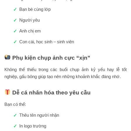
Bạn bè cùng lớp
Người yêu
Anh chị em
Con cái, học sinh – sinh viên
Phụ kiện chụp ảnh cực “xịn”
Không thể thiếu trong các buổi chụp ảnh kỷ yếu hay lễ tốt
nghiệp, gấu bông giúp tạo nên những khoảnh khắc đáng nhớ.
Dễ cá nhân hóa theo yêu cầu
Bạn có thể:
Thêu tên người nhận
In logo trường