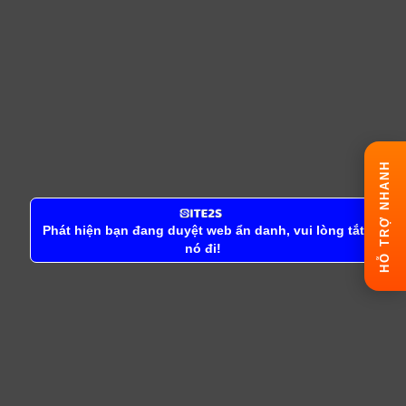
HỖ TRỢ NHANH