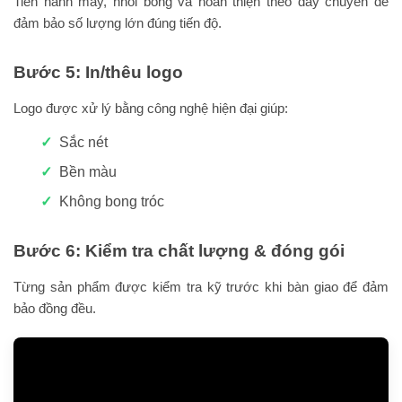
Tiến hành may, nhồi bông và hoàn thiện theo dây chuyền để
đảm bảo số lượng lớn đúng tiến độ.
Bước 5: In/thêu logo
Logo được xử lý bằng công nghệ hiện đại giúp:
Sắc nét
Bền màu
Không bong tróc
Bước 6: Kiểm tra chất lượng & đóng gói
Từng sản phẩm được kiểm tra kỹ trước khi bàn giao để đảm
bảo đồng đều.