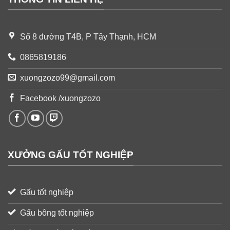
Số 8 đường T4B, P Tây Thạnh, HCM
0865819186
xuongzozo99@gmail.com
Facebook /xuongzozo
XƯỞNG GẤU TỐT NGHIỆP
Gấu tốt nghiệp
Gấu bông tốt nghiệp