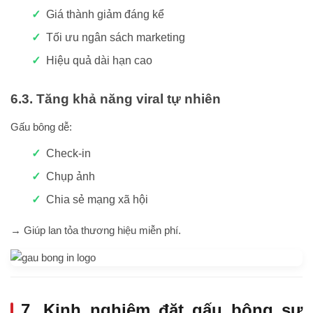
Giá thành giảm đáng kể
Tối ưu ngân sách marketing
Hiệu quả dài hạn cao
6.3. Tăng khả năng viral tự nhiên
Gấu bông dễ:
Check-in
Chụp ảnh
Chia sẻ mạng xã hội
→ Giúp lan tỏa thương hiệu miễn phí.
7. Kinh nghiệm đặt gấu bông sự