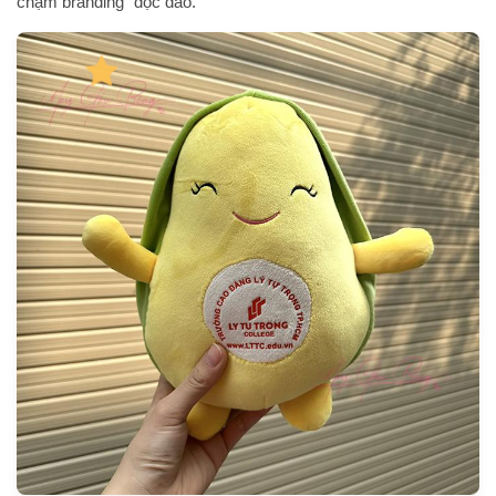
chạm branding” độc đáo.