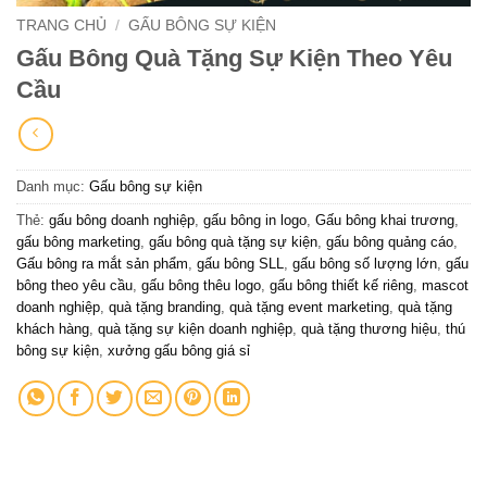
TRANG CHỦ
/
GẤU BÔNG SỰ KIỆN
Gấu Bông Quà Tặng Sự Kiện Theo Yêu
Cầu
Danh mục:
Gấu bông sự kiện
Thẻ:
gấu bông doanh nghiệp
,
gấu bông in logo
,
Gấu bông khai trương
,
gấu bông marketing
,
gấu bông quà tặng sự kiện
,
gấu bông quảng cáo
,
Gấu bông ra mắt sản phẩm
,
gấu bông SLL
,
gấu bông số lượng lớn
,
gấu
bông theo yêu cầu
,
gấu bông thêu logo
,
gấu bông thiết kế riêng
,
mascot
doanh nghiệp
,
quà tặng branding
,
quà tặng event marketing
,
quà tặng
khách hàng
,
quà tặng sự kiện doanh nghiệp
,
quà tặng thương hiệu
,
thú
bông sự kiện
,
xưởng gấu bông giá sỉ