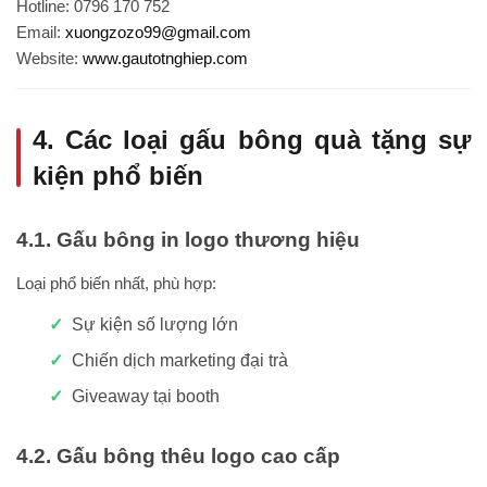
Hotline: 0796 170 752
Email:
xuongzozo99@gmail.com
Website:
www.gautotnghiep.com
4. Các loại gấu bông quà tặng sự
kiện phổ biến
4.1. Gấu bông in logo thương hiệu
Loại phổ biến nhất, phù hợp:
Sự kiện số lượng lớn
Chiến dịch marketing đại trà
Giveaway tại booth
4.2. Gấu bông thêu logo cao cấp