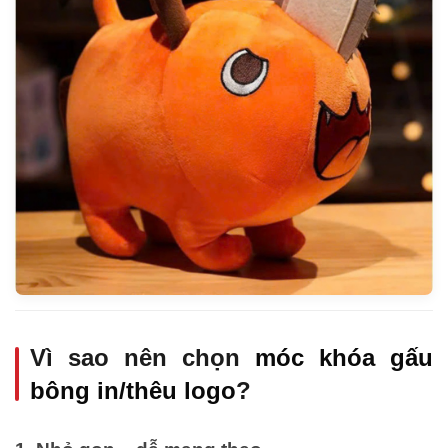
Vì sao nên chọn
móc khóa gấu
bông in/thêu logo
?