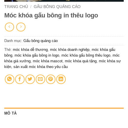
TRANG CHỦ
/
GẤU BÔNG QUẢNG CÁO
Móc khóa gấu bông in thêu logo
Danh mục:
Gấu bông quảng cáo
Thẻ:
móc khóa dễ thương
,
móc khóa doanh nghiệp
,
móc khóa gấu
bông
,
móc khóa gấu bông in logo
,
móc khóa gấu bông thêu logo
,
móc
khóa giá xưởng
,
móc khóa mascot
,
móc khóa quà tặng
,
móc khóa sự
kiện
,
sản xuất móc khóa theo yêu cầu
MÔ TẢ