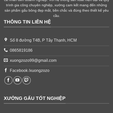
trình gia công chuyên nghiệp, xưởng cam kết mang đến những
sản phẩm gấu bông đẹp mắt, bền chắc và đúng theo thiết kế yêu
cầu.
THÔNG TIN LIÊN HỆ
Số 8 đường T4B, P Tây Thạnh, HCM
0865819186
xuongzozo99@gmail.com
Facebook /xuongzozo
XƯỞNG GẤU TỐT NGHIỆP