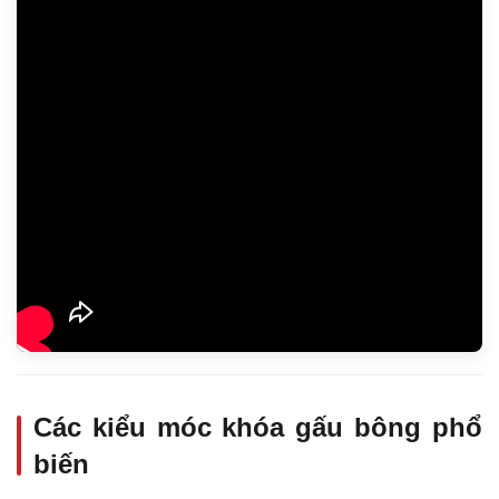
Các kiểu móc khóa gấu bông phổ
biến