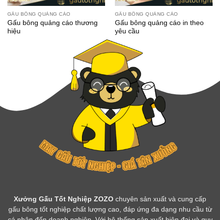
GẤU BÔNG QUẢNG CÁO
GẤU BÔNG QUẢNG CÁO
Gấu bông quảng cáo thương
Gấu bông quảng cáo in theo
hiệu
yêu cầu
Xưởng Gấu Tốt Nghiệp ZOZO
chuyên sản xuất và cung cấp
gấu bông tốt nghiệp chất lượng cao, đáp ứng đa dạng nhu cầu từ
cá nhân đến doanh nghiệp. Với hệ thống sản xuất hiện đại và quy