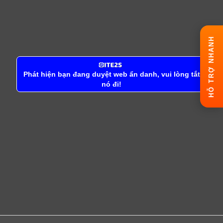
HỖ TRỢ NHANH