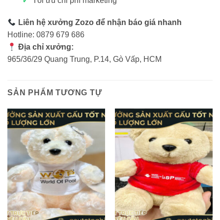
Tối ưu chi phí marketing
Liên hệ xưởng Zozo để nhận báo giá nhanh
Hotline: 0879 679 686
Địa chỉ xưởng:
965/36/29 Quang Trung, P.14, Gò Vấp, HCM
SẢN PHẨM TƯƠNG TỰ