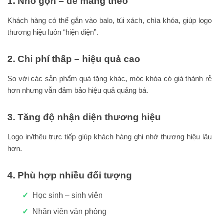
1. Nhỏ gọn – dễ mang theo
Khách hàng có thể gắn vào balo, túi xách, chìa khóa, giúp logo
thương hiệu luôn “hiện diện”.
2. Chi phí thấp – hiệu quả cao
So với các sản phẩm quà tặng khác, móc khóa có giá thành rẻ
hơn nhưng vẫn đảm bảo hiệu quả quảng bá.
3. Tăng độ nhận diện thương hiệu
Logo in/thêu trực tiếp giúp khách hàng ghi nhớ thương hiệu lâu
hơn.
4. Phù hợp nhiều đối tượng
Học sinh – sinh viên
Nhân viên văn phòng