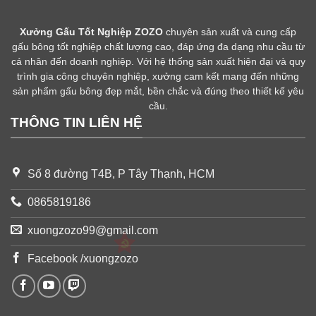
Xưởng Gấu Tốt Nghiệp ZOZO
chuyên sản xuất và cung cấp
gấu bông tốt nghiệp chất lượng cao, đáp ứng đa dạng nhu cầu từ
cá nhân đến doanh nghiệp. Với hệ thống sản xuất hiện đại và quy
trình gia công chuyên nghiệp, xưởng cam kết mang đến những
sản phẩm gấu bông đẹp mắt, bền chắc và đúng theo thiết kế yêu
cầu.
THÔNG TIN LIÊN HỆ
Số 8 đường T4B, P Tây Thạnh, HCM
0865819186
xuongzozo99@gmail.com
Facebook /xuongzozo