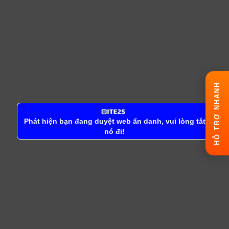
HỖ TRỢ NHANH