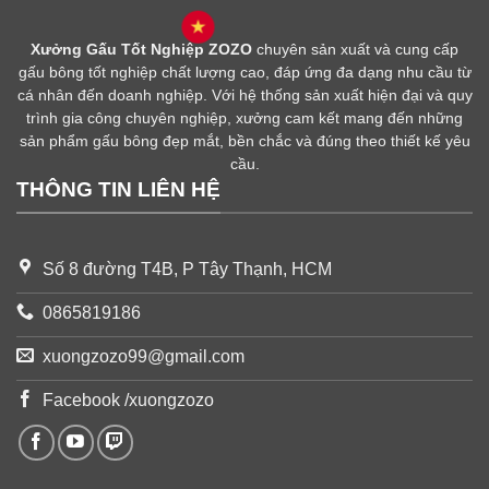
Xưởng Gấu Tốt Nghiệp ZOZO
chuyên sản xuất và cung cấp
gấu bông tốt nghiệp chất lượng cao, đáp ứng đa dạng nhu cầu từ
cá nhân đến doanh nghiệp. Với hệ thống sản xuất hiện đại và quy
trình gia công chuyên nghiệp, xưởng cam kết mang đến những
sản phẩm gấu bông đẹp mắt, bền chắc và đúng theo thiết kế yêu
cầu.
THÔNG TIN LIÊN HỆ
Số 8 đường T4B, P Tây Thạnh, HCM
0865819186
xuongzozo99@gmail.com
Facebook /xuongzozo