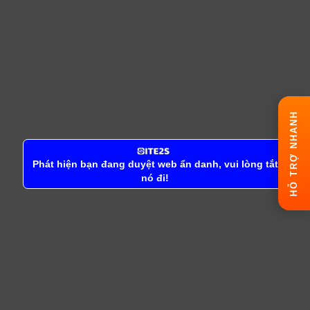
HỖ TRỢ NHANH