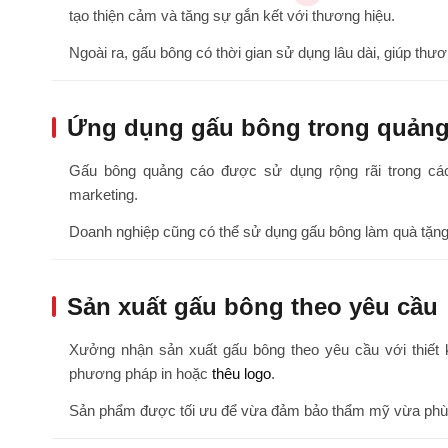
tạo thiện cảm và tăng sự gắn kết với thương hiệu.
Ngoài ra, gấu bông có thời gian sử dụng lâu dài, giúp thư
Ứng dụng gấu bông trong quảng
Gấu bông quảng cáo được sử dụng rộng rãi trong các 
marketing.
Doanh nghiệp cũng có thể sử dụng gấu bông làm quà tặn
Sản xuất gấu bông theo yêu cầu
Xưởng nhận sản xuất gấu bông theo yêu cầu với thiết 
phương pháp in hoặc
thêu logo
.
Sản phẩm được tối ưu để vừa đảm bảo thẩm mỹ vừa phù h