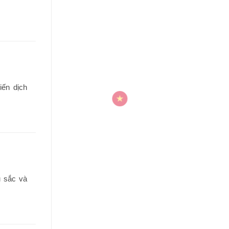
iến dịch
u sắc và