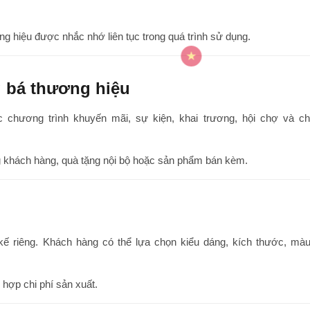
ơng hiệu được nhắc nhớ liên tục trong quá trình sử dụng.
 bá thương hiệu
chương trình khuyến mãi, sự kiện, khai trương, hội chợ và ch
g khách hàng, quà tặng nội bộ hoặc sản phẩm bán kèm.
kế riêng. Khách hàng có thể lựa chọn kiểu dáng, kích thước, mà
ợp chi phí sản xuất.