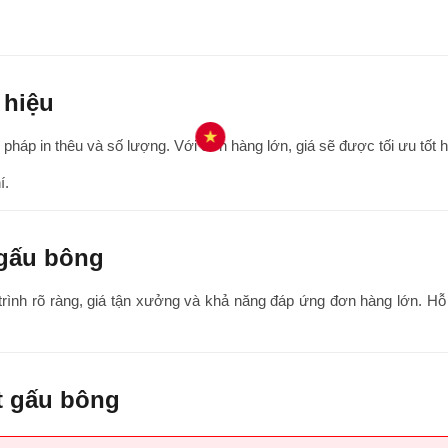
 hiệu
pháp in thêu và số lượng. Với đơn hàng lớn, giá sẽ được tối ưu tốt 
í.
 gấu bông
trình rõ ràng, giá tận xưởng và khả năng đáp ứng đơn hàng lớn. Hỗ t
t gấu bông