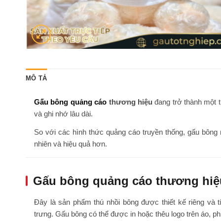
MÔ TẢ
Gấu bông quảng cáo
thương hiệu
đang trở thành một 
và ghi nhớ lâu dài.
So với các hình thức quảng cáo truyền thống, gấu bông
nhiên và hiệu quả hơn.
Gấu bông quảng cáo thương hiệu
Đây là sản phẩm thú nhồi bông được thiết kế riêng và 
trưng. Gấu bông có thể được in hoặc thêu logo trên áo, ph