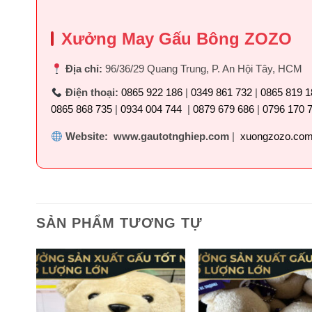
Xưởng May Gấu Bông ZOZO
Địa chỉ:
96/36/29 Quang Trung, P. An Hội Tây, HCM
Điện thoại:
0865 922 186
|
0349 861 732
|
0865 819 1
0865 868 735
|
0934 004 744
|
0879 679 686
|
0796 170 
Website: www.gautotnghiep.com
|
xuongzozo.co
SẢN PHẨM TƯƠNG TỰ