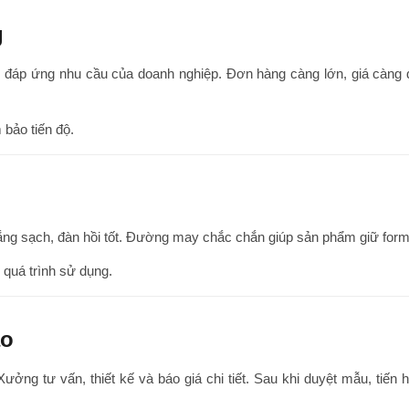
g
, đáp ứng nhu cầu của doanh nghiệp. Đơn hàng càng lớn, giá càng 
 bảo tiến độ.
ắng sạch, đàn hồi tốt. Đường may chắc chắn giúp sản phẩm giữ form
 quá trình sử dụng.
áo
ng tư vấn, thiết kế và báo giá chi tiết. Sau khi duyệt mẫu, tiến 