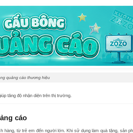
ng quảng cáo thương hiệu
p tăng độ nhận diện trên thị trường.
uảng cáo
h hàng, từ trẻ em đến người lớn. Khi sử dụng làm quà tặng, sản p