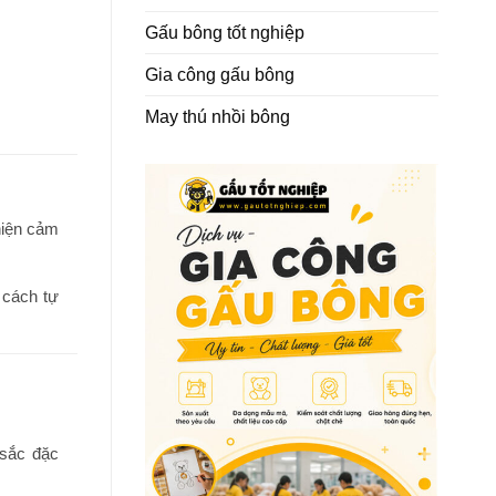
Gấu bông tốt nghiệp
Gia công gấu bông
May thú nhồi bông
hiện cảm
 cách tự
 sắc đặc