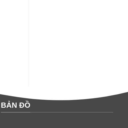
BẢN ĐỒ