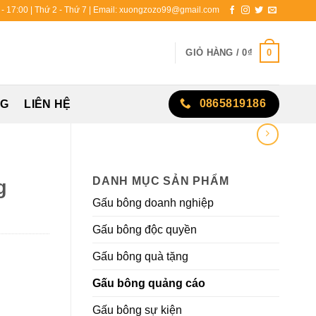
0 - 17:00 | Thứ 2 - Thứ 7 | Email: xuongzozo99@gmail.com
0
GIỎ HÀNG /
0
₫
0865819186
NG
LIÊN HỆ
DANH MỤC SẢN PHẨM
g
Gấu bông doanh nghiệp
Gấu bông độc quyền
Gấu bông quà tặng
Gấu bông quảng cáo
Gấu bông sự kiện