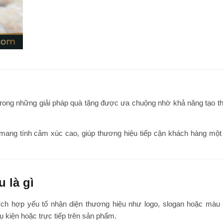
trong những giải pháp quà tặng được ưa chuộng nhờ khả năng tạo t
 mang tính cảm xúc cao, giúp thương hiệu tiếp cận khách hàng một
 là gì
tích hợp yếu tố nhận diện thương hiệu như logo, slogan hoặc màu
ụ kiện hoặc trực tiếp trên sản phẩm.