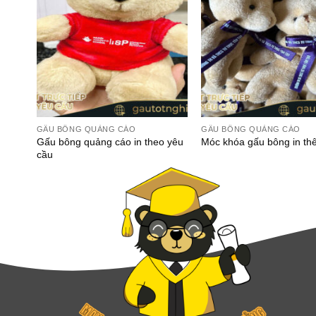
GẤU BÔNG QUẢNG CÁO
GẤU BÔNG QUẢNG CÁO
Gấu bông quảng cáo in theo yêu
Móc khóa gấu bông in th
cầu