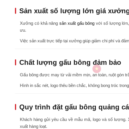
Sản xuất số lượng lớn giá xưởn
Xưởng có khả năng
sản xuất gấu bông
với số lượng lớn
ưu.
Việc sản xuất trực tiếp tại xưởng giúp giảm chi phí và đảm
Chất lượng gấu bông đảm bảo
Gấu bông được may từ vải mềm mịn, an toàn, ruột gòn tr
Hình in sắc nét, logo thêu bền chắc, không bong tróc trong
Quy trình đặt gấu bông quảng c
Khách hàng gửi yêu cầu về mẫu mã, logo và số lượng. Xưở
xuất hàng loạt.