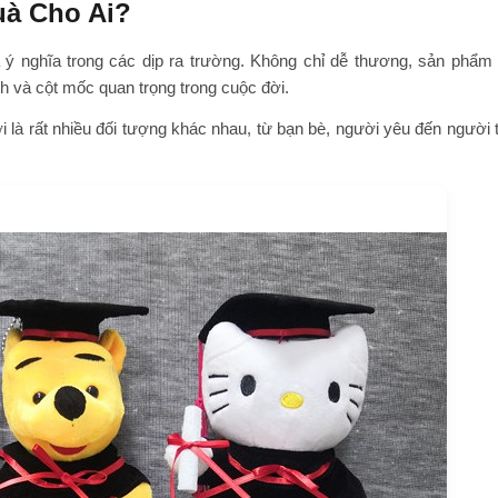
à Cho Ai?
 ý nghĩa trong các dịp ra trường. Không chỉ dễ thương, sản phẩm
nh và cột mốc quan trọng trong cuộc đời.
i là rất nhiều đối tượng khác nhau, từ bạn bè, người yêu đến người 