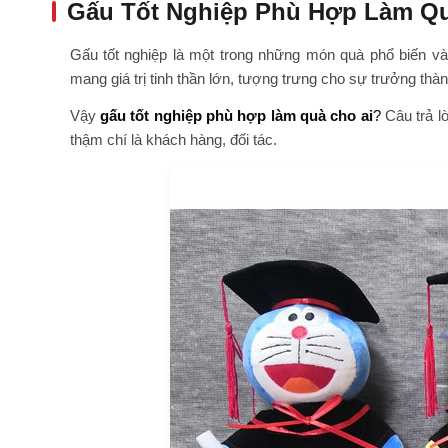
Gấu Tốt Nghiệp Phù Hợp Làm Qu
Gấu tốt nghiệp là một trong những món quà phổ biến và
mang giá trị tinh thần lớn, tượng trưng cho sự trưởng thà
Vậy
gấu tốt nghiệp phù hợp làm quà cho ai
?
Câu trả lờ
thậm chí là khách hàng, đối tác.