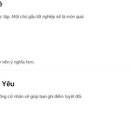
è
 tập. Một chú gấu tốt nghiệp sẽ là món quà:
ở nên ý nghĩa hơn.
 Yêu
ng cử nhân sẽ giúp bạn ghi điểm tuyệt đối.