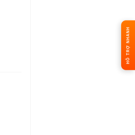
HỖ TRỢ NHANH