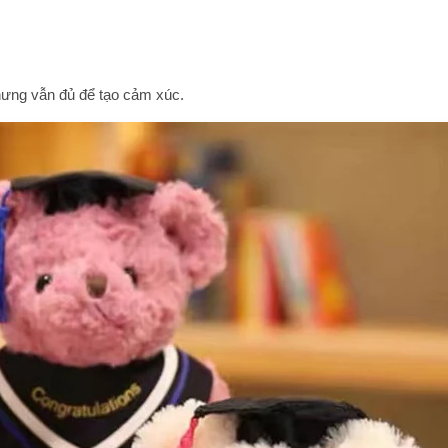
hưng vẫn đủ để tạo cảm xúc.