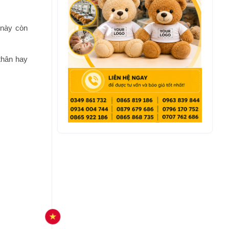
 này còn
thân hay