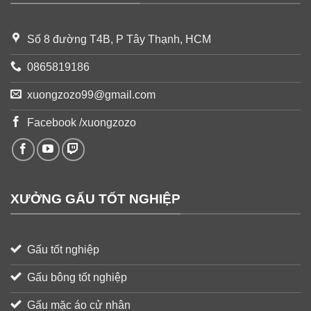
Số 8 đường T4B, P Tây Thạnh, HCM
0865819186
xuongzozo99@gmail.com
Facebook /xuongzozo
XƯỞNG GẤU TỐT NGHIỆP
Gấu tốt nghiệp
Gấu bông tốt nghiệp
Gấu mặc áo cử nhân