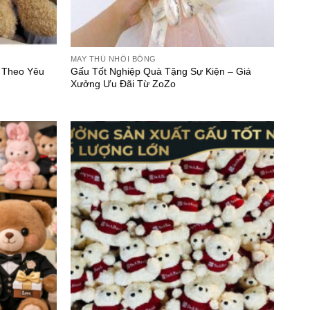
MAY THÚ NHỒI BÔNG
 Theo Yêu
Gấu Tốt Nghiệp Quà Tặng Sự Kiện – Giá
Xưởng Ưu Đãi Từ ZoZo