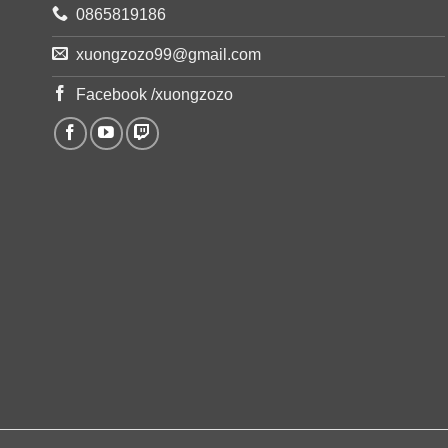
0865819186
xuongzozo99@gmail.com
Facebook /xuongzozo