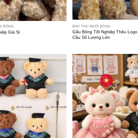
ỒI BÔNG
MAY THÚ NHỒI BÔNG
Gấu Bông Tốt Nghiệp Thêu Logo
iệp Giá Sỉ
Cầu Số Lượng Lớn