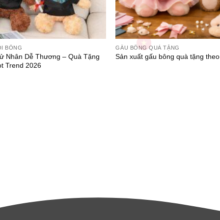
ỒI BÔNG
GẤU BÔNG QUÀ TẶNG
ử Nhân Dễ Thương – Quà Tặng
Sản xuất gấu bông quà tặng theo
ot Trend 2026