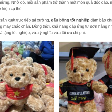
mừng. Nhờ đó, mỗi sản phẩm trở thành một món quà độc đáo, 
 kiện cụ thể.
 sản xuất trực tiếp tại xưởng,
gấu bông tốt nghiệp
đảm bảo chất
g may chắc chắn. Đồng thời, khả năng đáp ứng từ đơn hàng n
 tặng tốt nghiệp, vừa ý nghĩa vừa tối ưu chi phí.