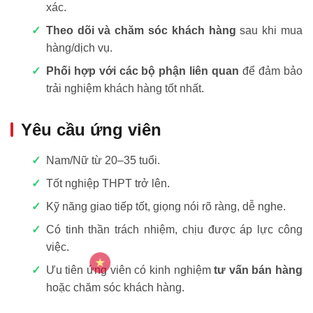
xác.
Theo dõi và chăm sóc khách hàng
sau khi mua
hàng/dịch vụ.
Phối hợp với các bộ phận liên quan
để đảm bảo
trải nghiệm khách hàng tốt nhất.
Yêu cầu ứng viên
Nam/Nữ từ 20–35 tuổi.
Tốt nghiệp THPT trở lên.
Kỹ năng giao tiếp tốt, giọng nói rõ ràng, dễ nghe.
Có tinh thần trách nhiệm, chịu được áp lực công
việc.
Ưu tiên ứng viên có kinh nghiệm
tư vấn bán hàng
hoặc chăm sóc khách hàng.