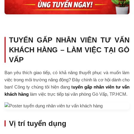
TUYỂN GẤP NHÂN VIÊN TƯ VẤN
KHÁCH HÀNG – LÀM VIỆC TẠI GÒ
VẤP
Bạn yêu thích giao tiếp, có khả năng thuyết phục và muốn làm
việc trong môi trường năng động? Đây chính là cơ hội dành cho
bạn! Công ty chúng tôi hiện đang
t
uyển gấp nhân viên tư vấn
khách hàng
làm việc trực tiếp tại văn phòng Gò Vấp, TP.HCM.
Vị trí tuyển dụng