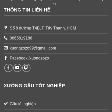
cầu.
THÔNG TIN LIÊN HỆ
Số 8 đường T4B, P Tây Thạnh, HCM
0865819186
xuongzozo99@gmail.com
Facebook /xuongzozo
XƯỞNG GẤU TỐT NGHIỆP
Gấu tốt nghiệp