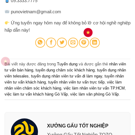
09.3333.7775
punovietnam@gmail.com
Ứng tuyển ngay hôm nay để không bỏ lỡ cơ hội nghề nghiệp
hấp dẫn này!
Bài viết này được đăng trong
Tuyển dụng
và được gắn thẻ
nhân viên
tư vấn bán hàng
,
tuyển dụng chăm sóc khách hàng
,
tuyển dụng nhân
viên telesales
,
tuyển dụng nhân viên tư vấn đi làm ngay
,
tuyển nhân
viên tư vấn khách hàng
,
tuyển nhân viên tư vấn trực tiếp
,
việc làm
nhân viên chăm sóc khách hàng
,
việc làm nhân viên tư vấn TP.HCM
,
việc làm tư vấn khách hàng Gò Vấp
,
việc làm văn phòng Gò Vấp
.
XƯỞNG GẤU TỐT NGHIỆP
Xưởng Gấu Tốt Nghiệp ZOZO