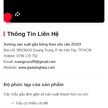
Thông Tin Liên Hệ
Xưởng sản xuất gấu bông theo yêu cầu ZOZO
Địa chỉ: 965/36/33 Quang Trung, P. An Hội Tây, TP.HCM
Hotline: 0796 170 752
Email:
xuongzozo99@gmail.com
Website:
www.gautotnghiep.com
Độ phức tạp của sản phẩm
Các mẫu gấu đơn giản sẽ sản xuất nhanh hơn so với:
Gấu có nhiều chi tiết