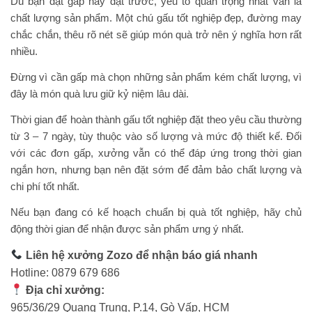
Dù bạn đặt gấp hay đặt trước, yếu tố quan trọng nhất vẫn là
chất lượng sản phẩm. Một chú gấu tốt nghiệp đẹp, đường may
chắc chắn, thêu rõ nét sẽ giúp món quà trở nên ý nghĩa hơn rất
nhiều.
Đừng vì cần gấp mà chọn những sản phẩm kém chất lượng, vì
đây là món quà lưu giữ kỷ niệm lâu dài.
Thời gian để hoàn thành gấu tốt nghiệp đặt theo yêu cầu thường
từ 3 – 7 ngày, tùy thuộc vào số lượng và mức độ thiết kế. Đối
với các đơn gấp, xưởng vẫn có thể đáp ứng trong thời gian
ngắn hơn, nhưng bạn nên đặt sớm để đảm bảo chất lượng và
chi phí tốt nhất.
Nếu bạn đang có kế hoạch chuẩn bị quà tốt nghiệp, hãy chủ
động thời gian để nhận được sản phẩm ưng ý nhất.
Liên hệ xưởng Zozo để nhận báo giá nhanh
Hotline: 0879 679 686
Địa chỉ xưởng:
965/36/29 Quang Trung, P.14, Gò Vấp, HCM