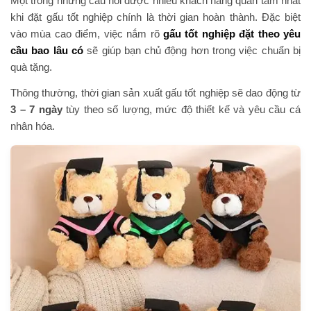
Một trong những câu hỏi được nhiều khách hàng quan tâm nhất
khi đặt gấu tốt nghiệp chính là thời gian hoàn thành. Đặc biệt
vào mùa cao điểm, việc nắm rõ
gấu tốt nghiệp đặt theo yêu
cầu bao lâu có
sẽ giúp bạn chủ động hơn trong việc chuẩn bị
quà tặng.
Thông thường, thời gian sản xuất gấu tốt nghiệp sẽ dao động từ
3 – 7 ngày
tùy theo số lượng, mức độ thiết kế và yêu cầu cá
nhân hóa.