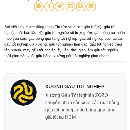
Bài viết này được đăng trong
Tin tức
và được gắn thẻ
đặt gấu tốt
nghiệp mất bao lâu
,
đặt gấu tốt nghiệp số lượng lớn
,
gấu bông cử nhân
theo yêu cầu
,
gấu bông quà tặng tốt nghiệp
,
gấu tốt nghiệp bao lâu có
,
gấu tốt nghiệp giá xưởng
,
gấu tốt nghiệp làm gấp
,
gấu tốt nghiệp thêu
tên nhanh
,
may gấu tốt nghiệp lấy liền
,
thời gian làm gấu tốt nghiệp
,
thời gian sản xuất gấu bông
,
xưởng gấu tốt nghiệp giao nhanh
.
XƯỞNG GẤU TỐT NGHIỆP
Xưởng Gấu Tốt Nghiệp ZOZO
chuyên nhận sản xuất các mặt hàng
gấu tốt nghiệp, gấu bông quà tặng
giá tốt tại HCM