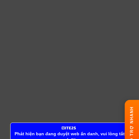
HỖ TRỢ NHANH