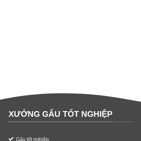
XƯỞNG GẤU TỐT NGHIỆP
Gấu tốt nghiệp