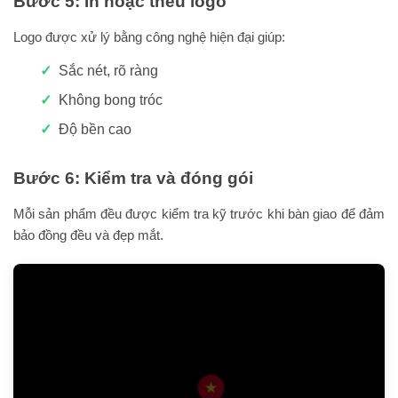
Bước 5: In hoặc thêu logo
Logo được xử lý bằng công nghệ hiện đại giúp:
Sắc nét, rõ ràng
Không bong tróc
Độ bền cao
Bước 6: Kiểm tra và đóng gói
Mỗi sản phẩm đều được kiểm tra kỹ trước khi bàn giao để đảm
bảo đồng đều và đẹp mắt.