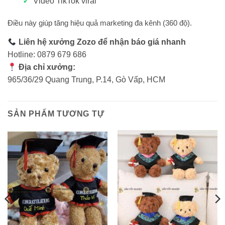
Video TikTok viral
Điều này giúp tăng hiệu quả marketing đa kênh (360 độ).
Liên hệ xưởng Zozo để nhận báo giá nhanh
Hotline: 0879 679 686
Địa chỉ xưởng:
965/36/29 Quang Trung, P.14, Gò Vấp, HCM
SẢN PHẨM TƯƠNG TỰ