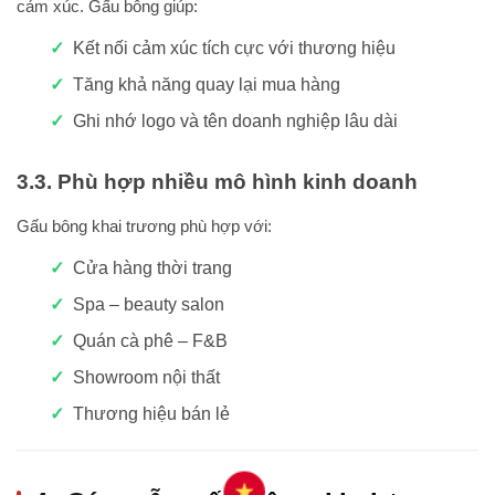
cảm xúc. Gấu bông giúp:
Kết nối cảm xúc tích cực với thương hiệu
Tăng khả năng quay lại mua hàng
Ghi nhớ logo và tên doanh nghiệp lâu dài
3.3. Phù hợp nhiều mô hình kinh doanh
Gấu bông khai trương phù hợp với:
Cửa hàng thời trang
Spa – beauty salon
Quán cà phê – F&B
Showroom nội thất
Thương hiệu bán lẻ