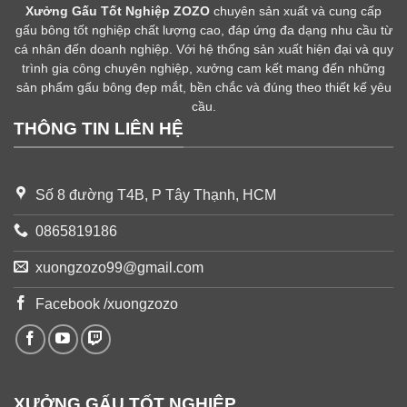
Xưởng Gấu Tốt Nghiệp ZOZO
chuyên sản xuất và cung cấp
gấu bông tốt nghiệp chất lượng cao, đáp ứng đa dạng nhu cầu từ
cá nhân đến doanh nghiệp. Với hệ thống sản xuất hiện đại và quy
trình gia công chuyên nghiệp, xưởng cam kết mang đến những
sản phẩm gấu bông đẹp mắt, bền chắc và đúng theo thiết kế yêu
cầu.
THÔNG TIN LIÊN HỆ
Số 8 đường T4B, P Tây Thạnh, HCM
0865819186
xuongzozo99@gmail.com
Facebook /xuongzozo
XƯỞNG GẤU TỐT NGHIỆP