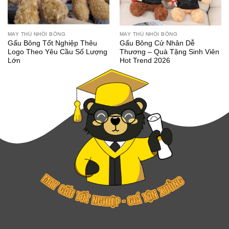
MAY THÚ NHỒI BÔNG
MAY THÚ NHỒI BÔNG
Gấu Bông Tốt Nghiệp Thêu
Gấu Bông Cử Nhân Dễ
Logo Theo Yêu Cầu Số Lượng
Thương – Quà Tặng Sinh Viên
Lớn
Hot Trend 2026