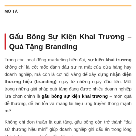
MÔ TẢ
Gấu Bông Sự Kiện Khai Trương –
Quà Tặng Branding
Trong các hoạt động marketing hiện đại,
sự kiện khai trương
không chỉ là cột mốc đánh dấu sự ra mắt của cửa hàng hay
doanh nghiệp, mà còn là cơ hội vàng để xây dựng
nhận diện
thương hiệu (branding)
ngay từ những ngày đầu tiên. Một
trong những giải pháp quà tặng đang được nhiều doanh nghiệp
lựa chọn chính là
gấu bông sự kiện khai trương
– món quà
dễ thương, dễ lan tỏa và mang lại hiệu ứng truyền thông mạnh
mẽ.
Không chỉ đơn thuần là quà tặng, gấu bông còn trở thành “đại
sứ thương hiệu mini” giúp doanh nghiệp ghi dấu ấn trong lòng