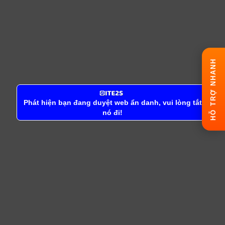
HỖ TRỢ NHANH