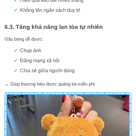
Hiệu quả kéo dài nhiều tháng
Không tốn ngân sách duy trì
6.3. Tăng khả năng lan tỏa tự nhiên
Gấu bông dễ được:
Chụp ảnh
Đăng mạng xã hội
Chia sẻ giữa người dùng
→ Giúp thương hiệu được quảng bá miễn phí.