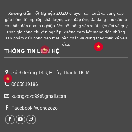
Xưởng Gấu Tốt Nghiệp ZOZO
chuyên sản xuất và cung cấp
gấu bông tốt nghiệp chất lượng cao, đáp ứng đa dạng nhu cầu từ
cá nhân đến doanh nghiệp. Với hệ thống sản xuất hiện đại và quy
trình gia công chuyên nghiệp, xưởng cam kết mang đến những
sản phẩm gấu bông đẹp mắt, bền chắc và đúng theo thiết kế yêu
cầu.
THÔNG TIN LIÊN HỆ
Số 8 đường T4B, P Tây Thạnh, HCM
0865819186
xuongzozo99@gmail.com
Facebook /xuongzozo