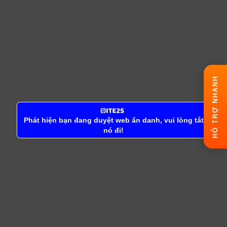
HỖ TRỢ NHANH