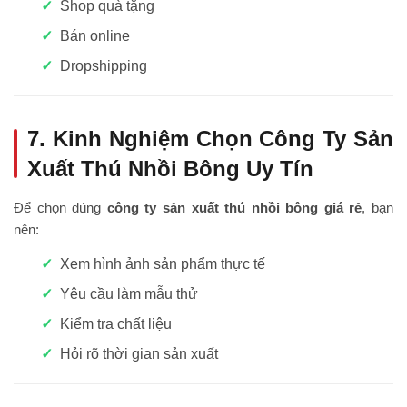
Shop quà tặng
Bán online
Dropshipping
7. Kinh Nghiệm Chọn Công Ty Sản
Xuất Thú Nhồi Bông Uy Tín
Để chọn đúng
công ty sản xuất thú nhồi bông giá rẻ
, bạn
nên:
Xem hình ảnh sản phẩm thực tế
Yêu cầu làm mẫu thử
Kiểm tra chất liệu
Hỏi rõ thời gian sản xuất