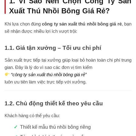
1. Vì Sao Nên Chọn Công Ty Sản
Xuất Thú Nhồi Bông Giá Rẻ?
Khi lựa chọn đúng
công ty sản xuất thú nhồi bông giá rẻ
, bạn
sẽ nhận được nhiều lợi ích vượt trội:
1.1. Giá tận xưởng – Tối ưu chi phí
Sản xuất trực tiếp tại xưởng giúp loại bỏ hoàn toàn chi phí trung
gian. Đây là lý do vì sao các đơn vị tìm kiếm
“công ty sản xuất thú nhồi bông giá rẻ”
luôn ưu tiên làm việc trực tiếp với xưởng.
1.2. Chủ động thiết kế theo yêu cầu
Khách hàng có thể yêu cầu:
Thiết kế mẫu thú nhồi bông riêng