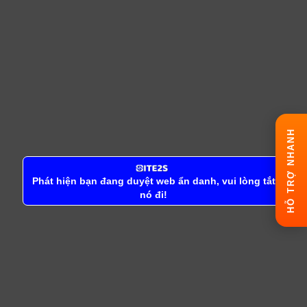
HỖ TRỢ NHANH