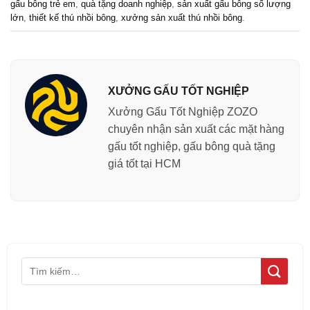
gấu bông trẻ em
,
quà tặng doanh nghiệp
,
sản xuất gấu bông số lượng
lớn
,
thiết kế thú nhồi bông
,
xưởng sản xuất thú nhồi bông
.
XƯỞNG GẤU TỐT NGHIỆP
Xưởng Gấu Tốt Nghiệp ZOZO
chuyên nhận sản xuất các mặt hàng
gấu tốt nghiệp, gấu bông quà tặng
giá tốt tại HCM