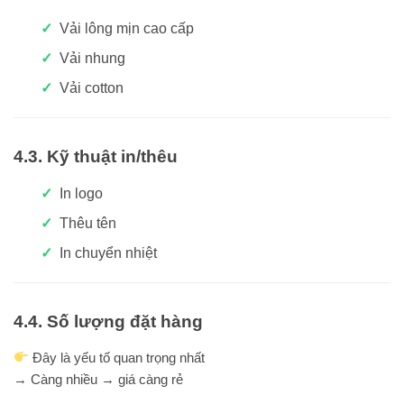
Vải lông mịn cao cấp
Vải nhung
Vải cotton
4.3. Kỹ thuật in/thêu
In logo
Thêu tên
In chuyển nhiệt
4.4. Số lượng đặt hàng
Đây là yếu tố quan trọng nhất
→ Càng nhiều → giá càng rẻ