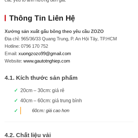
Thông Tin Liên Hệ
Xưởng sản xuất gấu bông theo yêu cầu ZOZO
Địa chỉ: 965/36/33 Quang Trung, P. An Hội Tây, TP.HCM
Hotline: 0796 170 752
Email:
xuongzozo99@gmail.com
Website:
www.gautotnghiep.com
4.1. Kích thước sản phẩm
20cm – 30cm: giá rẻ
40cm – 60cm: giá trung bình
60cm: giá cao hơn
4.2. Chất liệu vải