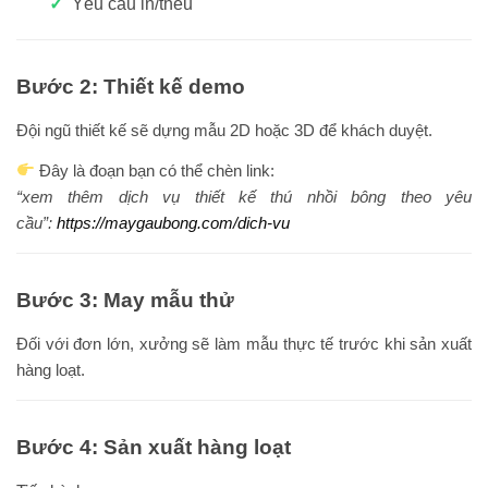
Yêu cầu in/thêu
Bước 2: Thiết kế demo
Đội ngũ thiết kế sẽ dựng mẫu 2D hoặc 3D để khách duyệt.
Đây là đoạn bạn có thể chèn link:
“xem thêm dịch vụ thiết kế thú nhồi bông theo yêu
cầu”:
https://maygaubong.com/dich-vu
Bước 3: May mẫu thử
Đối với đơn lớn, xưởng sẽ làm mẫu thực tế trước khi sản xuất
hàng loạt.
Bước 4: Sản xuất hàng loạt