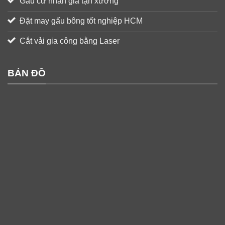
Gấu cử nhân giá tận xưởng
Đặt may gấu bông tốt nghiệp HCM
Cắt vải gia công bằng Laser
BẢN ĐỒ