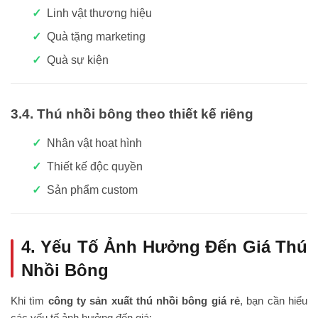
Linh vật thương hiệu
Quà tặng marketing
Quà sự kiện
3.4. Thú nhồi bông theo thiết kế riêng
Nhân vật hoạt hình
Thiết kế độc quyền
Sản phẩm custom
4. Yếu Tố Ảnh Hưởng Đến Giá Thú
Nhồi Bông
Khi tìm
công ty sản xuất thú nhồi bông giá rẻ
, bạn cần hiểu
các yếu tố ảnh hưởng đến giá: