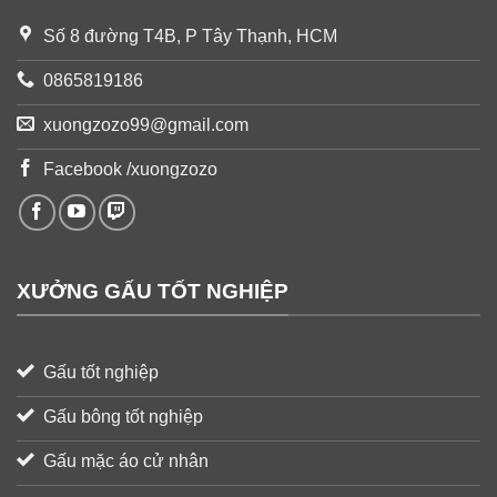
Số 8 đường T4B, P Tây Thạnh, HCM
0865819186
xuongzozo99@gmail.com
Facebook /xuongzozo
XƯỞNG GẤU TỐT NGHIỆP
Gấu tốt nghiệp
Gấu bông tốt nghiệp
Gấu mặc áo cử nhân