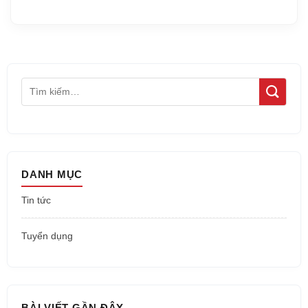
DANH MỤC
Tin tức
Tuyển dụng
BÀI VIẾT GẦN ĐÂY