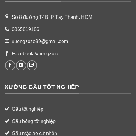
Số 8 đường T4B, P Tây Thạnh, HCM
0865819186
xuongzozo99@gmail.com
Facebook /xuongzozo
XƯỞNG GẤU TỐT NGHIỆP
Gấu tốt nghiệp
Gấu bông tốt nghiệp
Gấu mặc áo cử nhân