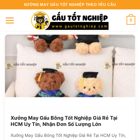
Bỏ
XƯỞNG MAY GẤU TỐT NGHIỆP THEO YÊU CẦU
qua
nội
0
dung
Xưởng May Gấu Bông Tốt Nghiệp Giá Rẻ Tại
HCM Uy Tín, Nhận Đơn Số Lượng Lớn
Xưởng May Gấu Bông Tốt Nghiệp Giá Rẻ Tại HCM Uy Tín,