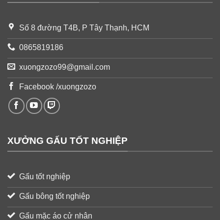
Số 8 đường T4B, P Tây Thạnh, HCM
0865819186
xuongzozo99@gmail.com
Facebook /xuongzozo
XƯỞNG GẤU TỐT NGHIỆP
Gấu tốt nghiệp
Gấu bông tốt nghiệp
Gấu mặc áo cử nhân