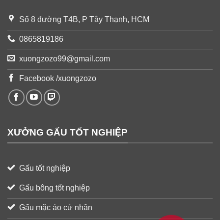
Số 8 đường T4B, P Tây Thạnh, HCM
0865819186
xuongzozo99@gmail.com
Facebook /xuongzozo
XƯỞNG GẤU TỐT NGHIỆP
Gấu tốt nghiệp
Gấu bông tốt nghiệp
Gấu mặc áo cử nhân