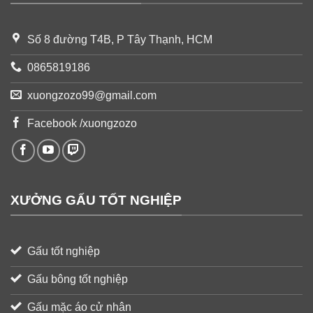
Số 8 đường T4B, P Tây Thạnh, HCM
0865819186
xuongzozo99@gmail.com
Facebook /xuongzozo
XƯỞNG GẤU TỐT NGHIỆP
Gấu tốt nghiệp
Gấu bông tốt nghiệp
Gấu mặc áo cử nhân