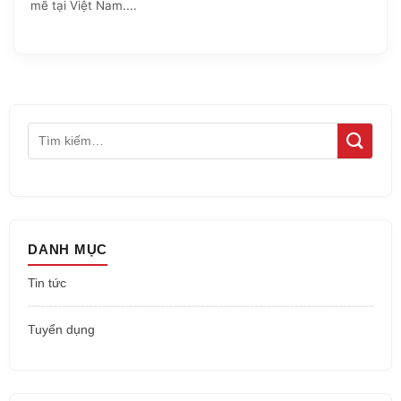
mẽ tại Việt Nam....
DANH MỤC
Tin tức
Tuyển dụng