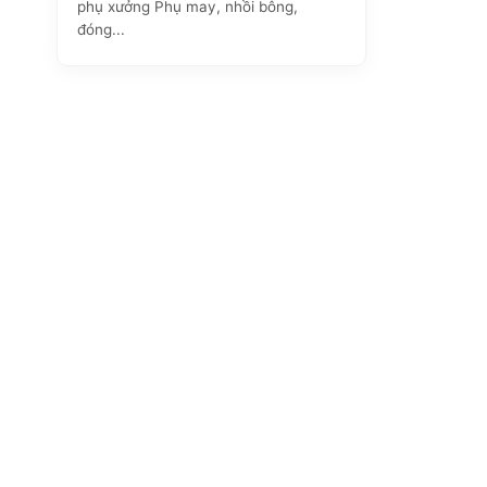
phụ xưởng Phụ may, nhồi bông,
đóng...