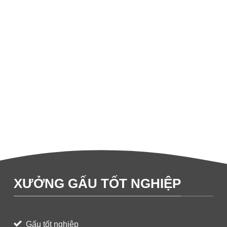
XƯỞNG GẤU TỐT NGHIỆP
Gấu tốt nghiệp