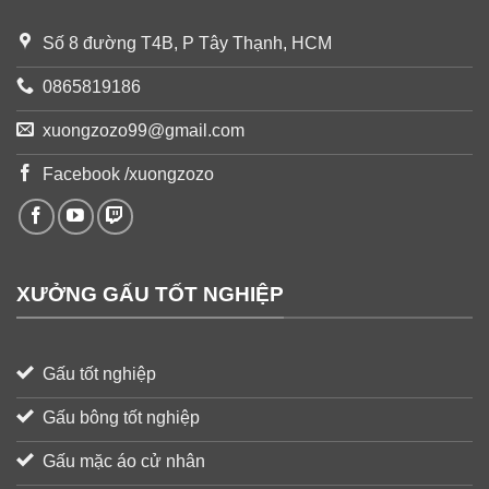
Số 8 đường T4B, P Tây Thạnh, HCM
0865819186
xuongzozo99@gmail.com
Facebook /xuongzozo
XƯỞNG GẤU TỐT NGHIỆP
Gấu tốt nghiệp
Gấu bông tốt nghiệp
Gấu mặc áo cử nhân