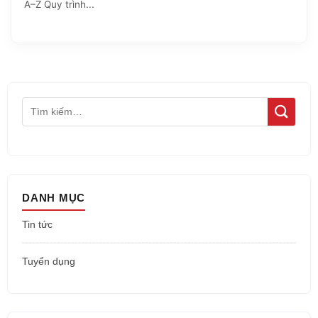
A–Z Quy trình...
DANH MỤC
Tin tức
Tuyển dụng