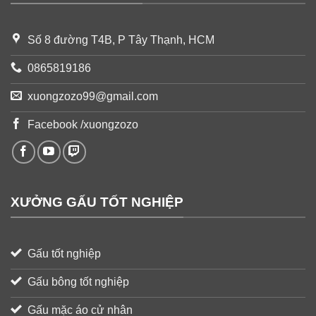
Số 8 đường T4B, P Tây Thạnh, HCM
0865819186
xuongzozo99@gmail.com
Facebook /xuongzozo
XƯỞNG GẤU TỐT NGHIỆP
Gấu tốt nghiệp
Gấu bông tốt nghiệp
Gấu mặc áo cử nhân