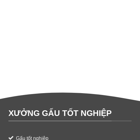
XƯỞNG GẤU TỐT NGHIỆP
Gấu tốt nghiệp