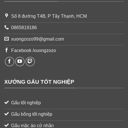
Số 8 đường T4B, P Tây Thạnh, HCM
0865819186
xuongzozo99@gmail.com
Facebook /xuongzozo
XƯỞNG GẤU TỐT NGHIỆP
Gấu tốt nghiệp
Gấu bông tốt nghiệp
Gấu mặc áo cử nhân