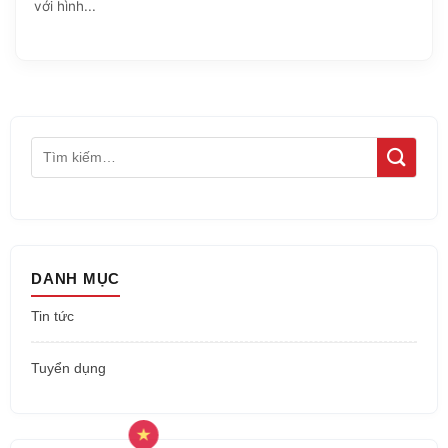
với hình...
DANH MỤC
Tin tức
Tuyển dụng